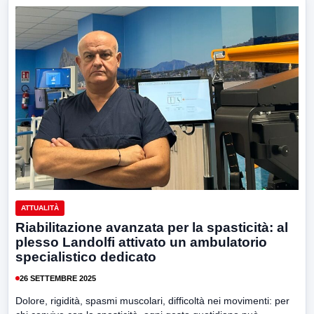
ATTUALITÀ
Riabilitazione avanzata per la spasticità: al
plesso Landolfi attivato un ambulatorio
specialistico dedicato
26 SETTEMBRE 2025
Dolore, rigidità, spasmi muscolari, difficoltà nei movimenti: per