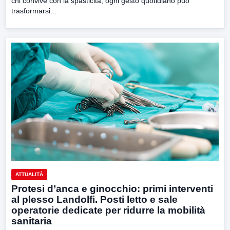
chi convive con la spasticità, ogni gesto quotidiano può
trasformarsi...
ATTUALITÀ
Protesi d’anca e ginocchio: primi interventi
al plesso Landolfi. Posti letto e sale
operatorie dedicate per ridurre la mobilità
sanitaria