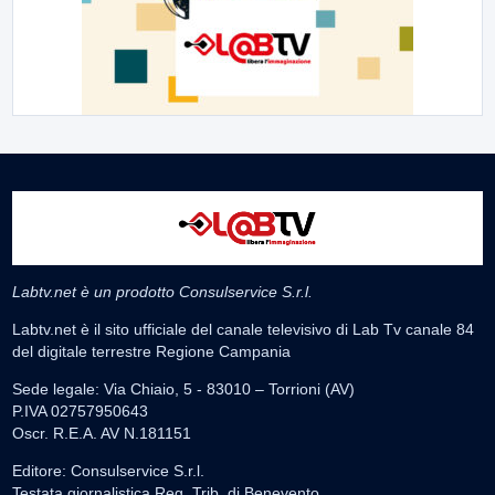
Labtv.net è un prodotto Consulservice S.r.l.
Labtv.net è il sito ufficiale del canale televisivo di Lab Tv canale 84
del digitale terrestre Regione Campania
Sede legale: Via Chiaio, 5 - 83010 – Torrioni (AV)
P.IVA 02757950643
Oscr. R.E.A. AV N.181151
Editore: Consulservice S.r.l.
Testata giornalistica Reg. Trib. di Benevento