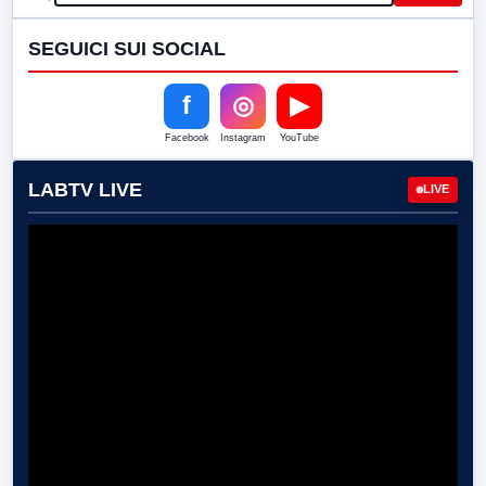
SEGUICI SUI SOCIAL
f
◎
▶
Facebook
Instagram
YouTube
LABTV LIVE
LIVE