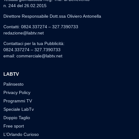
n. 244 del 26.02.2015
Direttore Responsabile Dott.ssa Oliviero Antonella
Contatti: 0824.337274 – 327.7390733
redazione@labtv.net
Contattaci per la tua Pubblicità:
0824.337274 – 327.7390733
email:
commerciale@labtv.net
LABTV
Palinsesto
Privacy Policy
Programmi TV
Speciale LabTv
Doppio Taglio
Free sport
L’Orlando Curioso