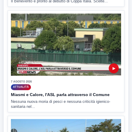
Il Benevento è pronto al debutto di Coppa Italia. Scelte...
▶
7 AGOSTO 2026
ATTUALITÀ
Miasmi e Calore, l'ASL parla attraverso il Comune
Nessuna nuova moria di pesci e nessuna criticità igienico-
sanitaria nel...