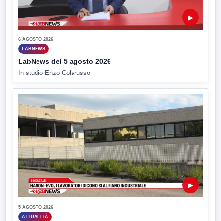
▶
6 AGOSTO 2026
LABNEWS
LabNews del 5 agosto 2026
In studio Enzo Colarusso
▶
5 AGOSTO 2026
ATTUALITÀ