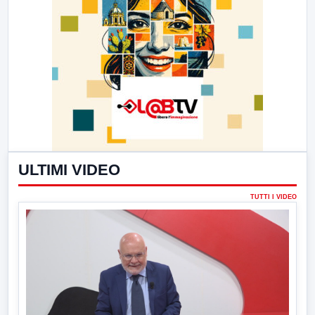
ULTIMI VIDEO
TUTTI I VIDEO