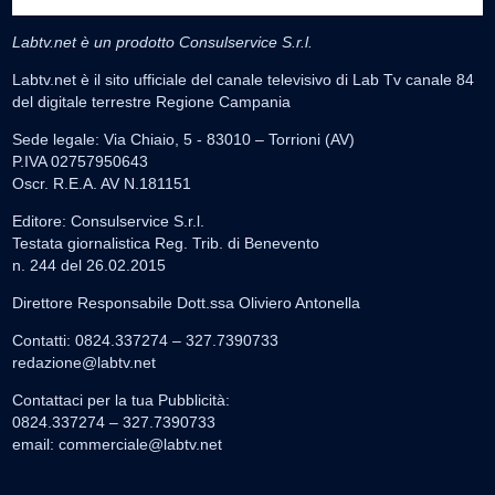
Labtv.net è un prodotto Consulservice S.r.l.
Labtv.net è il sito ufficiale del canale televisivo di Lab Tv canale 84
del digitale terrestre Regione Campania
Sede legale: Via Chiaio, 5 - 83010 – Torrioni (AV)
P.IVA 02757950643
Oscr. R.E.A. AV N.181151
Editore: Consulservice S.r.l.
Testata giornalistica Reg. Trib. di Benevento
n. 244 del 26.02.2015
Direttore Responsabile Dott.ssa Oliviero Antonella
Contatti: 0824.337274 – 327.7390733
redazione@labtv.net
Contattaci per la tua Pubblicità:
0824.337274 – 327.7390733
email:
commerciale@labtv.net