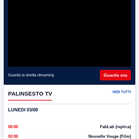
Guarda ora
Guarda la diretta streaming
VEDI TUTTI
PALINSESTO TV
LUNEDI 03/08
00:00
FabLab (replica)
02:00
Nouvelle Vouge (Film)