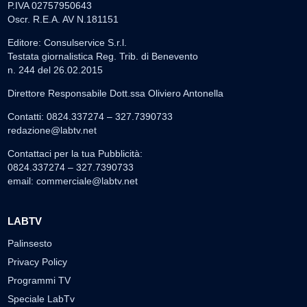
P.IVA 02757950643
Oscr. R.E.A. AV N.181151
Editore: Consulservice S.r.l.
Testata giornalistica Reg. Trib. di Benevento
n. 244 del 26.02.2015
Direttore Responsabile Dott.ssa Oliviero Antonella
Contatti: 0824.337274 – 327.7390733
redazione@labtv.net
Contattaci per la tua Pubblicità:
0824.337274 – 327.7390733
email:
commerciale@labtv.net
LABTV
Palinsesto
Privacy Policy
Programmi TV
Speciale LabTv