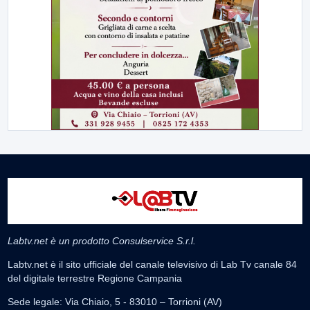
Labtv.net è un prodotto Consulservice S.r.l.
Labtv.net è il sito ufficiale del canale televisivo di Lab Tv canale 84
del digitale terrestre Regione Campania
Sede legale: Via Chiaio, 5 - 83010 – Torrioni (AV)