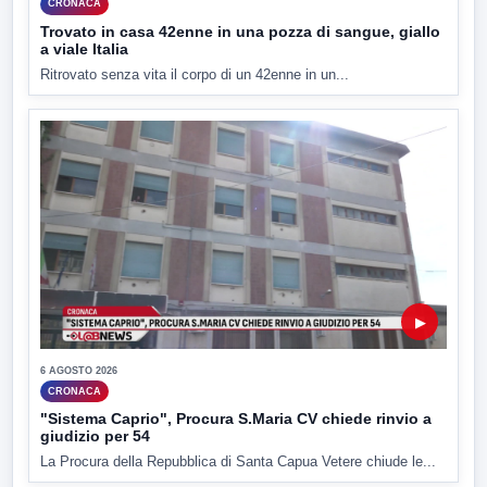
CRONACA
Trovato in casa 42enne in una pozza di sangue, giallo
a viale Italia
Ritrovato senza vita il corpo di un 42enne in un...
▶
6 AGOSTO 2026
CRONACA
"Sistema Caprio", Procura S.Maria CV chiede rinvio a
giudizio per 54
La Procura della Repubblica di Santa Capua Vetere chiude le...