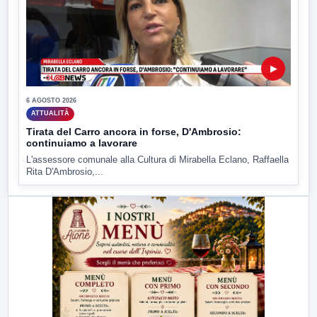
▶
6 AGOSTO 2026
ATTUALITÀ
Tirata del Carro ancora in forse, D'Ambrosio:
continuiamo a lavorare
L'assessore comunale alla Cultura di Mirabella Eclano, Raffaella
Rita D'Ambrosio,...