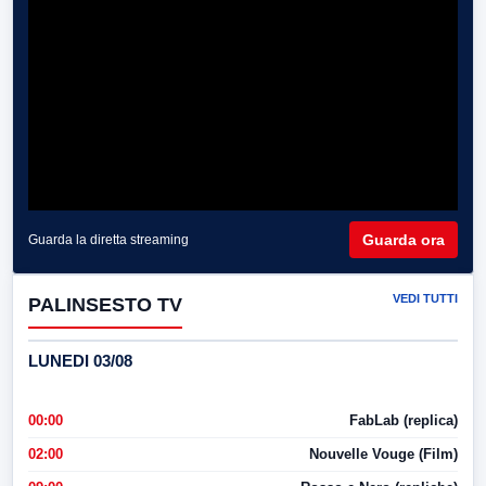
Guarda ora
Guarda la diretta streaming
VEDI TUTTI
PALINSESTO TV
LUNEDI 03/08
00:00
FabLab (replica)
02:00
Nouvelle Vouge (Film)