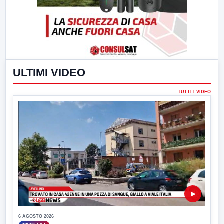
ULTIMI VIDEO
TUTTI I VIDEO
▶
6 AGOSTO 2026