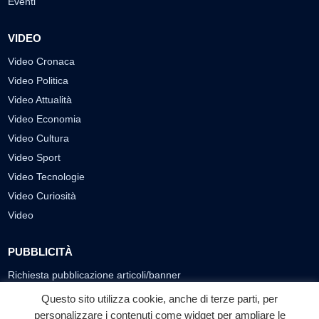
Eventi
VIDEO
Video Cronaca
Video Politica
Video Attualità
Video Economia
Video Cultura
Video Sport
Video Tecnologie
Video Curiosità
Video
PUBBLICITÀ
Richiesta pubblicazione articoli/banner
Questo sito utilizza cookie, anche di terze parti, per
SEGUICI SUI SOCIAL
personalizzare i contenuti come widget per ampliare le