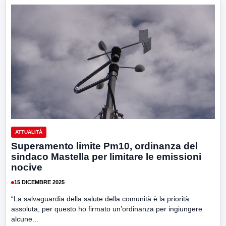
ATTUALITÀ
Superamento limite Pm10, ordinanza del
sindaco Mastella per limitare le emissioni
nocive ​
15 DICEMBRE 2025
“La salvaguardia della salute della comunità è la priorità
assoluta, per questo ho firmato un’ordinanza per ingiungere
alcune...