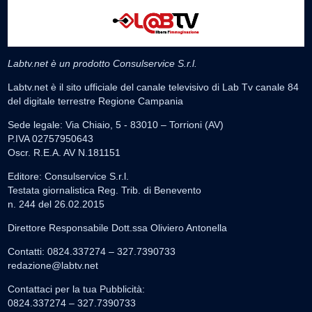
Labtv.net è un prodotto Consulservice S.r.l.
Labtv.net è il sito ufficiale del canale televisivo di Lab Tv canale 84
del digitale terrestre Regione Campania
Sede legale: Via Chiaio, 5 - 83010 – Torrioni (AV)
P.IVA 02757950643
Oscr. R.E.A. AV N.181151
Editore: Consulservice S.r.l.
Testata giornalistica Reg. Trib. di Benevento
n. 244 del 26.02.2015
Direttore Responsabile Dott.ssa Oliviero Antonella
Contatti: 0824.337274 – 327.7390733
redazione@labtv.net
Contattaci per la tua Pubblicità:
0824.337274 – 327.7390733