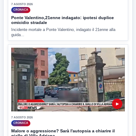
7 AGOSTO 2026
CRONACA
Ponte Valentino,21enne indagato: ipotesi duplice
omicidio stradale
Incidente mortale a Ponte Valentino, indagato il 21enne alla
guida...
▶
7 AGOSTO 2026
CRONACA
Malore o aggressione? Sarà l'autopsia a chiarire il
giallo di Villa Adriana