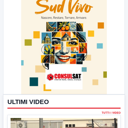
ULTIMI VIDEO
TUTTI I VIDEO