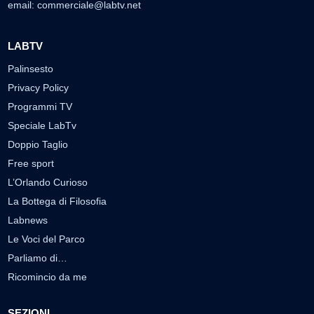
email:
commerciale@labtv.net
LABTV
Palinsesto
Privacy Policy
Programmi TV
Speciale LabTv
Doppio Taglio
Free sport
L’Orlando Curioso
La Bottega di Filosofia
Labnews
Le Voci del Parco
Parliamo di…
Ricomincio da me
SEZIONI