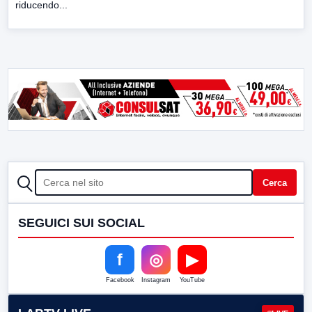
riducendo...
CERCA
Cerca
SEGUICI SUI SOCIAL
f
◎
▶
Facebook
Instagram
YouTube