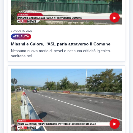
▶
7 AGOSTO 2026
ATTUALITÀ
Miasmi e Calore, l'ASL parla attraverso il Comune
Nessuna nuova moria di pesci e nessuna criticità igienico-
sanitaria nel...
▶