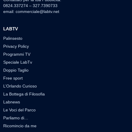
0824.337274 – 327.7390733
email:
commerciale@labtv.net
LABTV
Palinsesto
Privacy Policy
Programmi TV
Speciale LabTv
Doppio Taglio
Free sport
L’Orlando Curioso
La Bottega di Filosofia
Labnews
Le Voci del Parco
Parliamo di…
Ricomincio da me