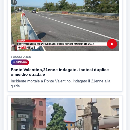
▶
7 AGOSTO 2026
CRONACA
Ponte Valentino,21enne indagato: ipotesi duplice
omicidio stradale
Incidente mortale a Ponte Valentino, indagato il 21enne alla
guida...