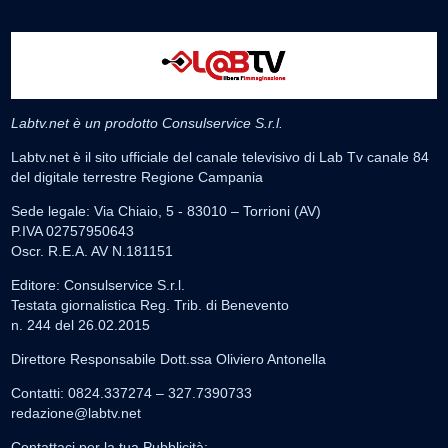
Labtv.net è un prodotto Consulservice S.r.l.
Labtv.net è il sito ufficiale del canale televisivo di Lab Tv canale 84
del digitale terrestre Regione Campania
Sede legale: Via Chiaio, 5 - 83010 – Torrioni (AV)
P.IVA 02757950643
Oscr. R.E.A. AV N.181151
Editore: Consulservice S.r.l.
Testata giornalistica Reg. Trib. di Benevento
n. 244 del 26.02.2015
Direttore Responsabile Dott.ssa Oliviero Antonella
Contatti: 0824.337274 – 327.7390733
redazione@labtv.net
Contattaci per la tua Pubblicità: