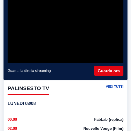
Guarda ora
Guarda la diretta streaming
VEDI TUTTI
PALINSESTO TV
LUNEDI 03/08
00:00
FabLab (replica)
02:00
Nouvelle Vouge (Film)