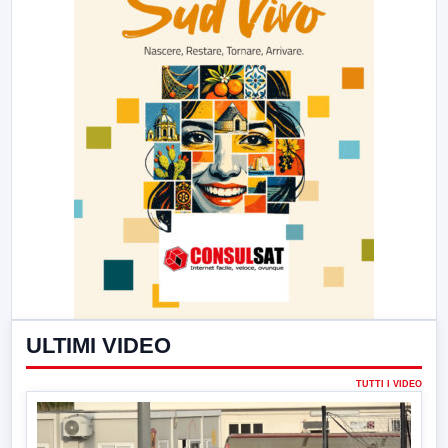
ULTIMI VIDEO
TUTTI I VIDEO