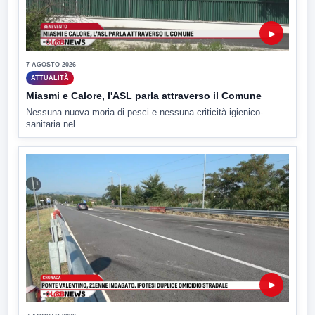
▶
7 AGOSTO 2026
ATTUALITÀ
Miasmi e Calore, l'ASL parla attraverso il Comune
Nessuna nuova moria di pesci e nessuna criticità igienico-
sanitaria nel...
▶