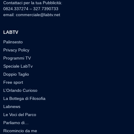
Contattaci per la tua Pubblicità:
0824.337274 – 327.7390733
email:
commerciale@labtv.net
LABTV
Palinsesto
Privacy Policy
Programmi TV
Speciale LabTv
Doppio Taglio
Free sport
L’Orlando Curioso
La Bottega di Filosofia
Labnews
Le Voci del Parco
Parliamo di…
Ricomincio da me