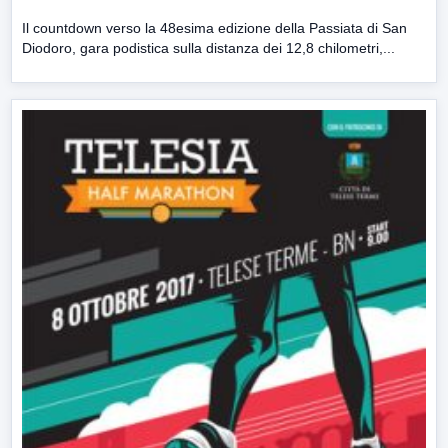
Il countdown verso la 48esima edizione della Passiata di San
Diodoro, gara podistica sulla distanza dei 12,8 chilometri,...