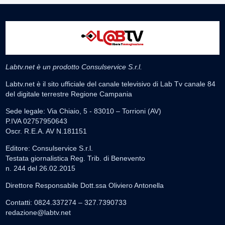
Labtv.net è un prodotto Consulservice S.r.l.
Labtv.net è il sito ufficiale del canale televisivo di Lab Tv canale 84
del digitale terrestre Regione Campania
Sede legale: Via Chiaio, 5 - 83010 – Torrioni (AV)
P.IVA 02757950643
Oscr. R.E.A. AV N.181151
Editore: Consulservice S.r.l.
Testata giornalistica Reg. Trib. di Benevento
n. 244 del 26.02.2015
Direttore Responsabile Dott.ssa Oliviero Antonella
Contatti: 0824.337274 – 327.7390733
redazione@labtv.net