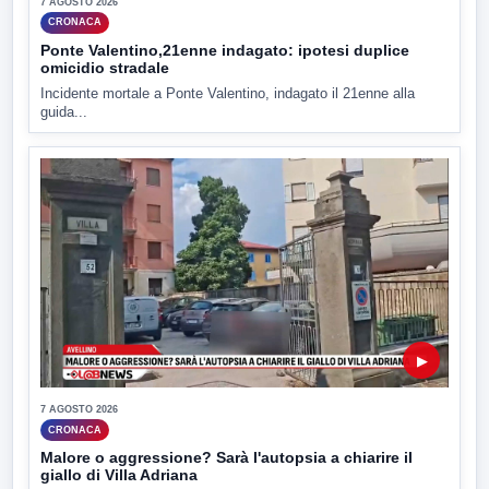
7 AGOSTO 2026
CRONACA
Ponte Valentino,21enne indagato: ipotesi duplice
omicidio stradale
Incidente mortale a Ponte Valentino, indagato il 21enne alla
guida...
▶
7 AGOSTO 2026
CRONACA
Malore o aggressione? Sarà l'autopsia a chiarire il
giallo di Villa Adriana