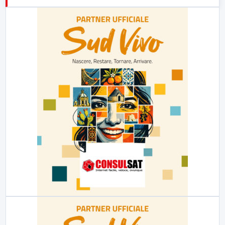
21:00
Free Sport
23:00
LabNews (replica)