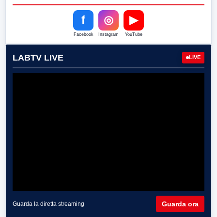
f
◎
▶
Facebook
Instagram
YouTube
LABTV LIVE
LIVE
Guarda ora
Guarda la diretta streaming