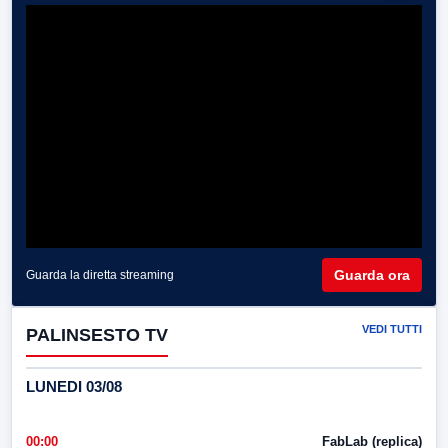
Guarda ora
Guarda la diretta streaming
VEDI TUTTI
PALINSESTO TV
LUNEDI 03/08
00:00
FabLab (replica)