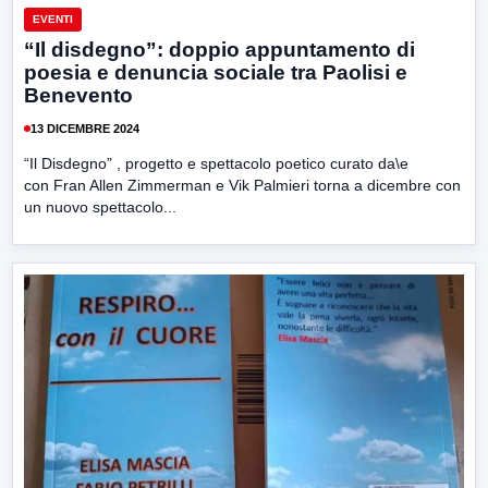
EVENTI
“Il disdegno”: doppio appuntamento di
poesia e denuncia sociale tra Paolisi e
Benevento
13 DICEMBRE 2024
“Il Disdegno” , progetto e spettacolo poetico curato da\e
con Fran Allen Zimmerman e Vik Palmieri torna a dicembre con
un nuovo spettacolo...