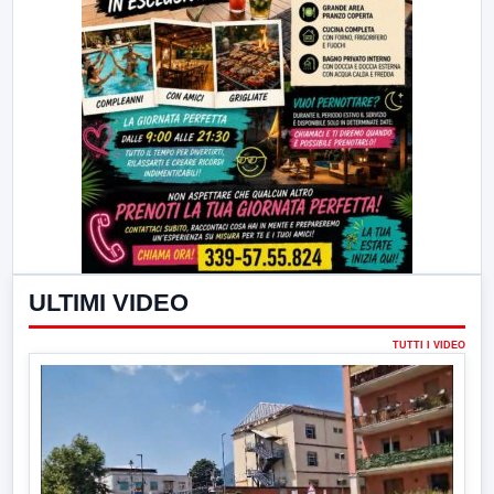
ULTIMI VIDEO
TUTTI I VIDEO