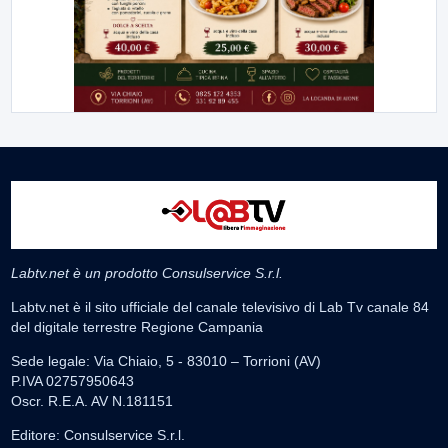
Labtv.net è un prodotto Consulservice S.r.l.
Labtv.net è il sito ufficiale del canale televisivo di Lab Tv canale 84
del digitale terrestre Regione Campania
Sede legale: Via Chiaio, 5 - 83010 – Torrioni (AV)
P.IVA 02757950643
Oscr. R.E.A. AV N.181151
Editore: Consulservice S.r.l.