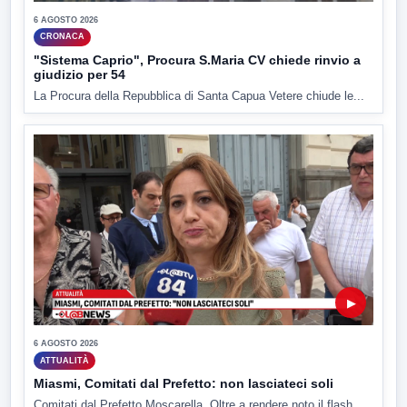
6 AGOSTO 2026
CRONACA
"Sistema Caprio", Procura S.Maria CV chiede rinvio a
giudizio per 54
La Procura della Repubblica di Santa Capua Vetere chiude le...
▶
6 AGOSTO 2026
ATTUALITÀ
Miasmi, Comitati dal Prefetto: non lasciateci soli
Comitati dal Prefetto Moscarella. Oltre a rendere noto il flash...