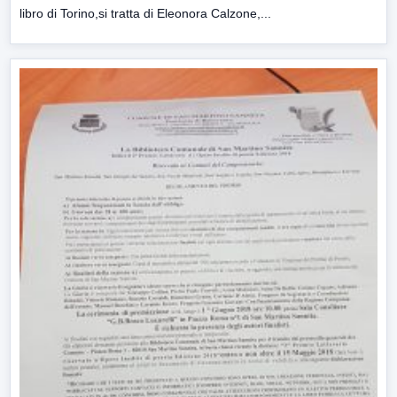
libro di Torino,si tratta di Eleonora Calzone,...