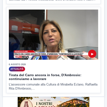
▶
6 AGOSTO 2026
ATTUALITÀ
Tirata del Carro ancora in forse, D'Ambrosio:
continuiamo a lavorare
L'assessore comunale alla Cultura di Mirabella Eclano, Raffaella
Rita D'Ambrosio,...