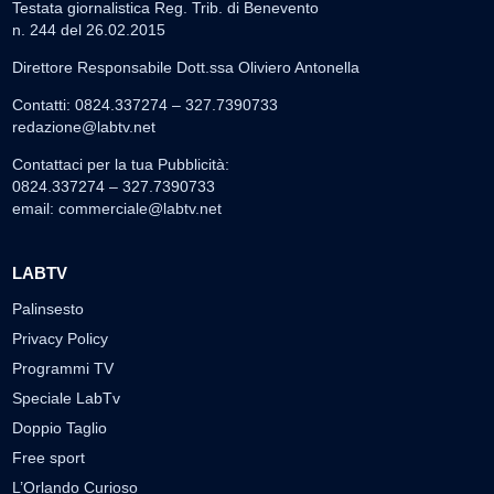
Testata giornalistica Reg. Trib. di Benevento
n. 244 del 26.02.2015
Direttore Responsabile Dott.ssa Oliviero Antonella
Contatti: 0824.337274 – 327.7390733
redazione@labtv.net
Contattaci per la tua Pubblicità:
0824.337274 – 327.7390733
email:
commerciale@labtv.net
LABTV
Palinsesto
Privacy Policy
Programmi TV
Speciale LabTv
Doppio Taglio
Free sport
L’Orlando Curioso