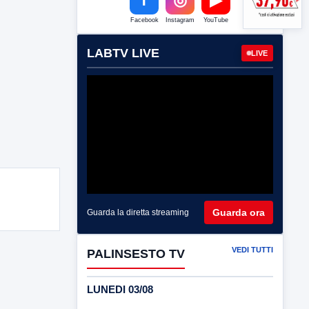
Facebook
Instagram
YouTube
LABTV LIVE
LIVE
Guarda ora
Guarda la diretta streaming
VEDI TUTTI
PALINSESTO TV
LUNEDI 03/08