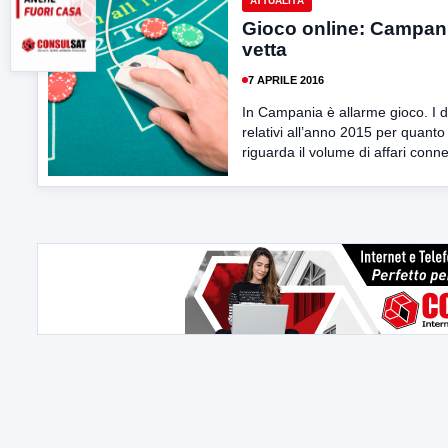
ATTUALITÀ
Gioco online: Campani
vetta
7 APRILE 2016
In Campania è allarme gioco. I d
relativi all’anno 2015 per quanto
riguarda il volume di affari conne