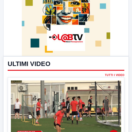
ULTIMI VIDEO
TUTTI I VIDEO