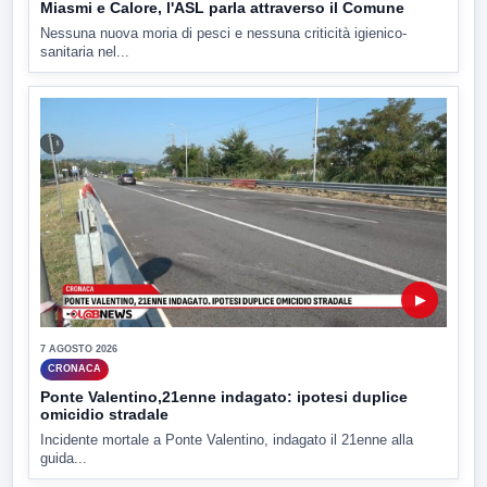
Miasmi e Calore, l'ASL parla attraverso il Comune
Nessuna nuova moria di pesci e nessuna criticità igienico-
sanitaria nel...
▶
7 AGOSTO 2026
CRONACA
Ponte Valentino,21enne indagato: ipotesi duplice
omicidio stradale
Incidente mortale a Ponte Valentino, indagato il 21enne alla
guida...