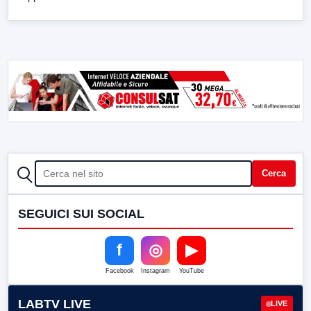
CERCA
Cerca
SEGUICI SUI SOCIAL
f
◎
▶
Facebook
Instagram
YouTube
LABTV LIVE
LIVE