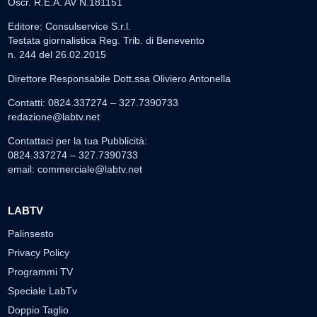
Oscr. R.E.A. AV N.181151
Editore: Consulservice S.r.l.
Testata giornalistica Reg. Trib. di Benevento
n. 244 del 26.02.2015
Direttore Responsabile Dott.ssa Oliviero Antonella
Contatti: 0824.337274 – 327.7390733
redazione@labtv.net
Contattaci per la tua Pubblicità:
0824.337274 – 327.7390733
email:
commerciale@labtv.net
LABTV
Palinsesto
Privacy Policy
Programmi TV
Speciale LabTv
Doppio Taglio