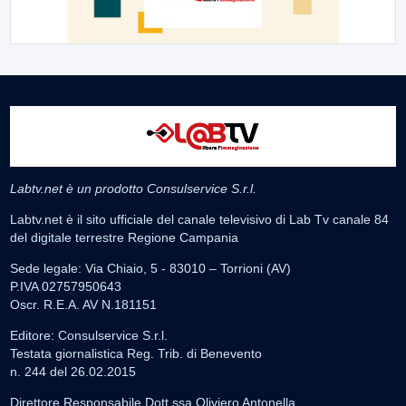
Labtv.net è un prodotto Consulservice S.r.l.
Labtv.net è il sito ufficiale del canale televisivo di Lab Tv canale 84
del digitale terrestre Regione Campania
Sede legale: Via Chiaio, 5 - 83010 – Torrioni (AV)
P.IVA 02757950643
Oscr. R.E.A. AV N.181151
Editore: Consulservice S.r.l.
Testata giornalistica Reg. Trib. di Benevento
n. 244 del 26.02.2015
Direttore Responsabile Dott.ssa Oliviero Antonella