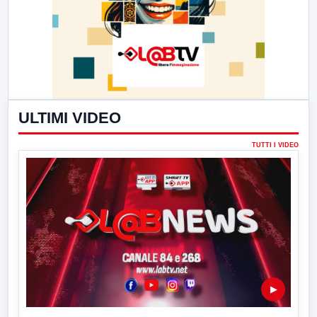
ULTIMI VIDEO
TUTTI I VIDEO
▶