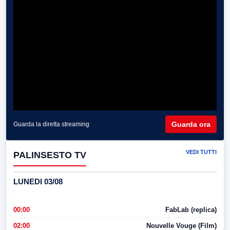
Guarda ora
Guarda la diretta streaming
VEDI TUTTI
PALINSESTO TV
LUNEDI 03/08
00:00
FabLab (replica)
02:00
Nouvelle Vouge (Film)