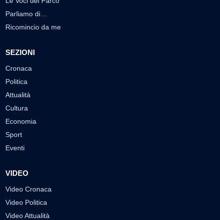
Le Voci del Parco
Parliamo di…
Ricomincio da me
SEZIONI
Cronaca
Politica
Attualità
Cultura
Economia
Sport
Eventi
VIDEO
Video Cronaca
Video Politica
Video Attualità