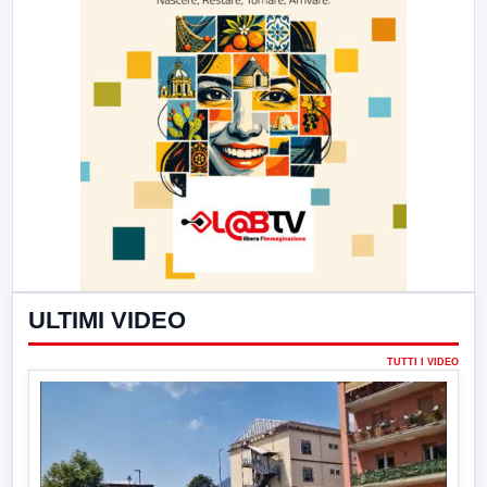
ULTIMI VIDEO
TUTTI I VIDEO