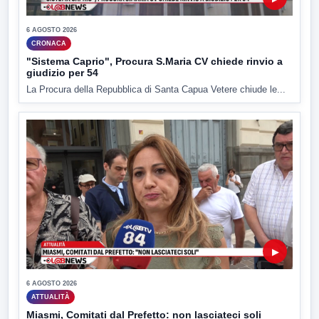
6 AGOSTO 2026
CRONACA
"Sistema Caprio", Procura S.Maria CV chiede rinvio a
giudizio per 54
La Procura della Repubblica di Santa Capua Vetere chiude le...
▶
6 AGOSTO 2026
ATTUALITÀ
Miasmi, Comitati dal Prefetto: non lasciateci soli