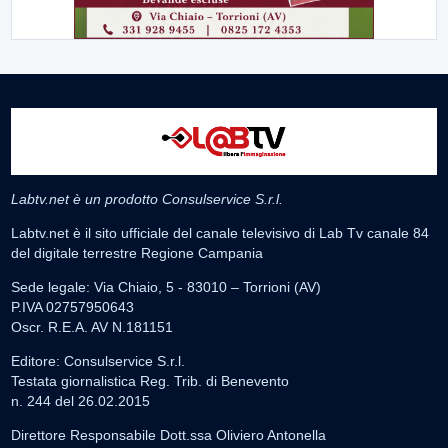
Labtv.net è un prodotto Consulservice S.r.l.
Labtv.net è il sito ufficiale del canale televisivo di Lab Tv canale 84
del digitale terrestre Regione Campania
Sede legale: Via Chiaio, 5 - 83010 – Torrioni (AV)
P.IVA 02757950643
Oscr. R.E.A. AV N.181151
Editore: Consulservice S.r.l.
Testata giornalistica Reg. Trib. di Benevento
n. 244 del 26.02.2015
Direttore Responsabile Dott.ssa Oliviero Antonella