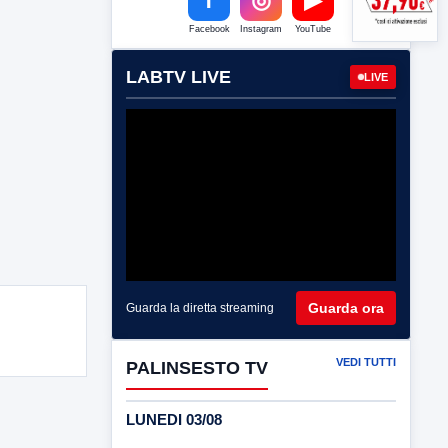
Facebook
Instagram
YouTube
LABTV LIVE
LIVE
Guarda ora
Guarda la diretta streaming
VEDI TUTTI
PALINSESTO TV
LUNEDI 03/08