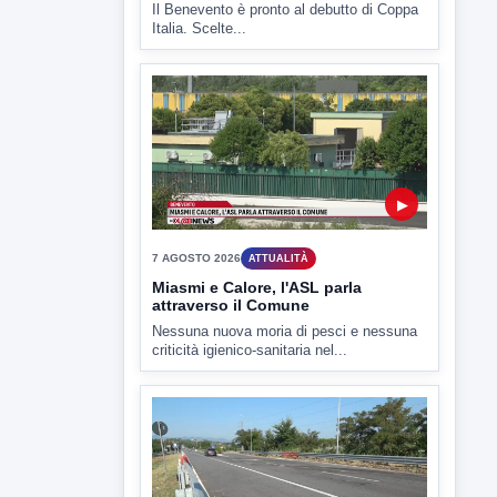
Il Benevento è pronto al debutto di Coppa
Italia. Scelte...
▶
7 AGOSTO 2026
ATTUALITÀ
Miasmi e Calore, l'ASL parla
attraverso il Comune
Nessuna nuova moria di pesci e nessuna
criticità igienico-sanitaria nel...