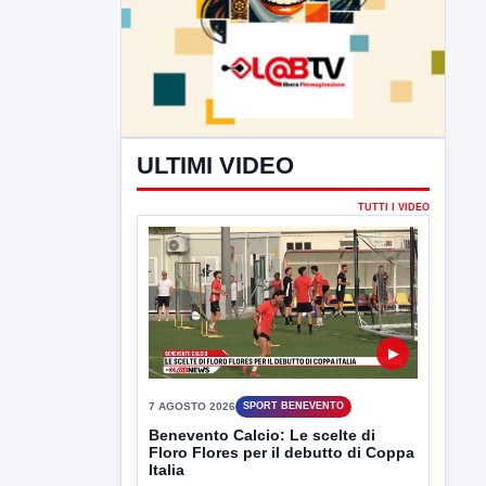
ULTIMI VIDEO
TUTTI I VIDEO
▶
7 AGOSTO 2026
SPORT BENEVENTO
Benevento Calcio: Le scelte di
Floro Flores per il debutto di Coppa
Italia