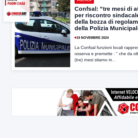
POLITICA
Confsal: ”tre mesi di a
per riscontro sindacal
della bozza di regola
della Polizia Municipa
19 NOVEMBRE 2024
La Confsal funzioni locali rappre
osserva e premette : ” che da ol
(tre) mesi stiamo in...