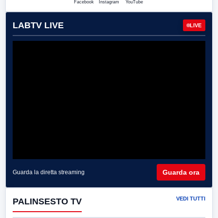
Facebook
Instagram
YouTube
LABTV LIVE
LIVE
Guarda ora
Guarda la diretta streaming
VEDI TUTTI
PALINSESTO TV