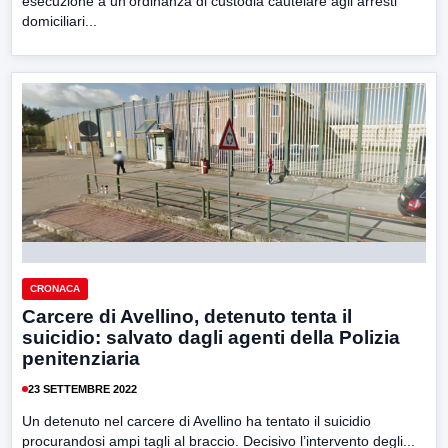
esecuzione a un’ordinanza di custodia cautelare agli arresti
domiciliari...
CRONACA
Carcere di Avellino, detenuto tenta il
suicidio: salvato dagli agenti della Polizia
penitenziaria
23 SETTEMBRE 2022
Un detenuto nel carcere di Avellino ha tentato il suicidio
procurandosi ampi tagli al braccio. Decisivo l’intervento degli...