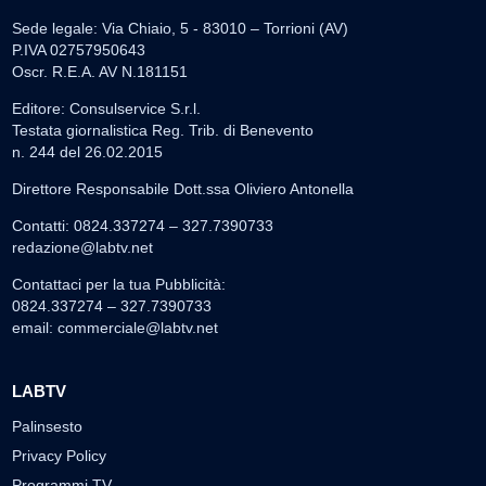
Sede legale: Via Chiaio, 5 - 83010 – Torrioni (AV)
P.IVA 02757950643
Oscr. R.E.A. AV N.181151
Editore: Consulservice S.r.l.
Testata giornalistica Reg. Trib. di Benevento
n. 244 del 26.02.2015
Direttore Responsabile Dott.ssa Oliviero Antonella
Contatti: 0824.337274 – 327.7390733
redazione@labtv.net
Contattaci per la tua Pubblicità:
0824.337274 – 327.7390733
email:
commerciale@labtv.net
LABTV
Palinsesto
Privacy Policy
Programmi TV