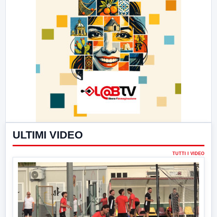
ULTIMI VIDEO
TUTTI I VIDEO