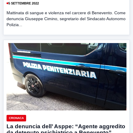
5 SETTEMBRE 2022
Mattinata di sangue e violenza nel carcere di Benevento. Come
denuncia Giuseppe Cimino, segretario del Sindacato Autonomo
Polizia...
CRONACA
La denuncia dell’ Asppe: “Agente aggredito
da detenuto psichiatrico a Benevento”