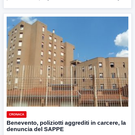
CRONACA
Benevento, poliziotti aggrediti in carcere, la
denuncia del SAPPE