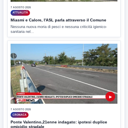
7 AGOSTO 2026
ATTUALITÀ
Miasmi e Calore, l'ASL parla attraverso il Comune
Nessuna nuova moria di pesci e nessuna criticità igienico-
sanitaria nel...
▶
7 AGOSTO 2026
CRONACA
Ponte Valentino,21enne indagato: ipotesi duplice
omicidio stradale