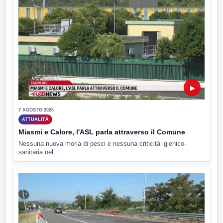
▶
7 AGOSTO 2026
ATTUALITÀ
Miasmi e Calore, l'ASL parla attraverso il Comune
Nessuna nuova moria di pesci e nessuna criticità igienico-
sanitaria nel...