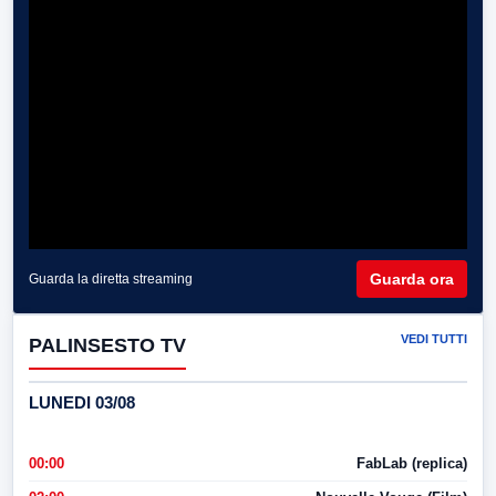
Guarda ora
Guarda la diretta streaming
VEDI TUTTI
PALINSESTO TV
LUNEDI 03/08
00:00
FabLab (replica)