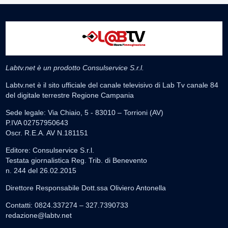
Labtv.net è un prodotto Consulservice S.r.l.
Labtv.net è il sito ufficiale del canale televisivo di Lab Tv canale 84
del digitale terrestre Regione Campania
Sede legale: Via Chiaio, 5 - 83010 – Torrioni (AV)
P.IVA 02757950643
Oscr. R.E.A. AV N.181151
Editore: Consulservice S.r.l.
Testata giornalistica Reg. Trib. di Benevento
n. 244 del 26.02.2015
Direttore Responsabile Dott.ssa Oliviero Antonella
Contatti: 0824.337274 – 327.7390733
redazione@labtv.net