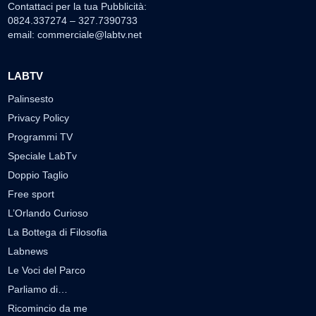
Contattaci per la tua Pubblicità:
0824.337274 – 327.7390733
email:
commerciale@labtv.net
LABTV
Palinsesto
Privacy Policy
Programmi TV
Speciale LabTv
Doppio Taglio
Free sport
L’Orlando Curioso
La Bottega di Filosofia
Labnews
Le Voci del Parco
Parliamo di…
Ricomincio da me