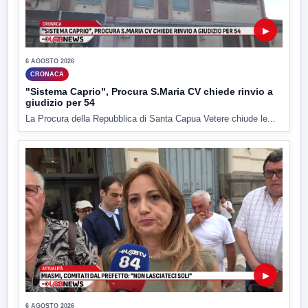
▶
6 AGOSTO 2026
CRONACA
"Sistema Caprio", Procura S.Maria CV chiede rinvio a
giudizio per 54
La Procura della Repubblica di Santa Capua Vetere chiude le...
▶
6 AGOSTO 2026