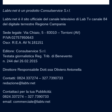
Labtv.net è un prodotto Consulservice S.r.l.
Labtv.net è il sito ufficiale del canale televisivo di Lab Tv canale 84
del digitale terrestre Regione Campania
Sede legale: Via Chiaio, 5 - 83010 – Torrioni (AV)
P.IVA 02757950643
Oscr. R.E.A. AV N.181151
Editore: Consulservice S.r.l.
Testata giornalistica Reg. Trib. di Benevento
n. 244 del 26.02.2015
Direttore Responsabile Dott.ssa Oliviero Antonella
Contatti: 0824.337274 – 327.7390733
redazione@labtv.net
Contattaci per la tua Pubblicità:
0824.337274 – 327.7390733
email:
commerciale@labtv.net