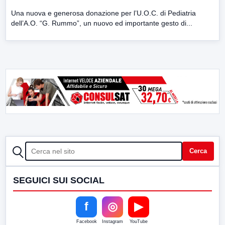
Una nuova e generosa donazione per l’U.O.C. di Pediatria
dell’A.O. “G. Rummo”, un nuovo ed importante gesto di...
CERCA
Cerca
SEGUICI SUI SOCIAL
f
◎
▶
Facebook
Instagram
YouTube