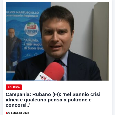
POLITICA
Campania: Rubano (FI): ‘nel Sannio crisi
idrica e qualcuno pensa a poltrone e
concorsi..’
27 LUGLIO 2023