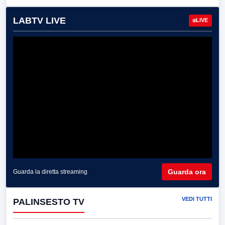
LABTV LIVE
LIVE
Guarda ora
Guarda la diretta streaming
VEDI TUTTI
PALINSESTO TV