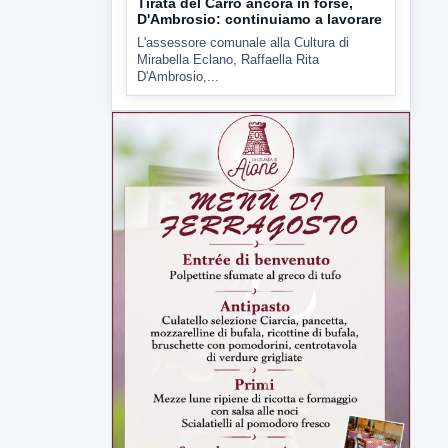
▶
6 AGOSTO 2026
ATTUALITÀ
Tirata del Carro ancora in forse,
D'Ambrosio: continuiamo a lavorare
L'assessore comunale alla Cultura di
Mirabella Eclano, Raffaella Rita
D'Ambrosio,...