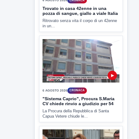
TUTTI I VIDEO
▶
6 AGOSTO 2026
CRONACA
Trovato in casa 42enne in una
pozza di sangue, giallo a viale Italia
Ritrovato senza vita il corpo di un 42enne
in un...
▶