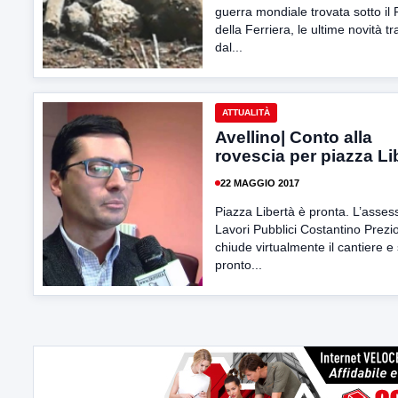
guerra mondiale trovata sotto il
della Ferriera, le ultime novità t
dal...
ATTUALITÀ
Avellino| Conto alla
rovescia per piazza Li
22 MAGGIO 2017
Piazza Libertà è pronta. L’asses
Lavori Pubblici Costantino Prezio
chiude virtualmente il cantiere e 
pronto...