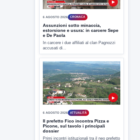
In carcere i due affiliati al clan Pagnozzi
accusati di...
▶
6 AGOSTO 2026
ATTUALITÀ
Il prefetto Fico incontra Pizza e
Picone, sul tavolo i principali
dossier
Primi incontri istituzionali tra il neo prefetto
di Avellino, Franca...