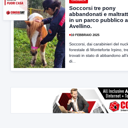
CRONACA
Soccorsi tre pony
abbandonati e maltratt
in un parco pubblico 
Avellino.
10 FEBBRAIO 2025
Soccorsi, dai carabinieri del nuc
forestale di Monteforte Irpino, t
trovati in stato di abbandono all’
di...