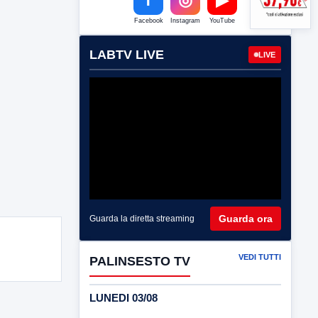
Facebook
Instagram
YouTube
LABTV LIVE
LIVE
Guarda ora
Guarda la diretta streaming
VEDI TUTTI
PALINSESTO TV
LUNEDI 03/08