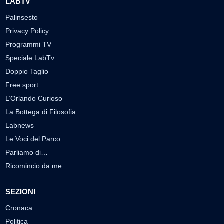
LABTV
Palinsesto
Privacy Policy
Programmi TV
Speciale LabTv
Doppio Taglio
Free sport
L’Orlando Curioso
La Bottega di Filosofia
Labnews
Le Voci del Parco
Parliamo di…
Ricomincio da me
SEZIONI
Cronaca
Politica