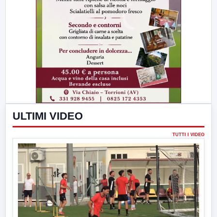
ULTIMI VIDEO
TUTTI I VIDEO