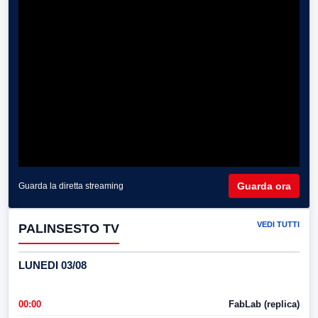
Guarda ora
Guarda la diretta streaming
VEDI TUTTI
PALINSESTO TV
LUNEDI 03/08
00:00
FabLab (replica)