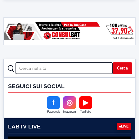
CERCA
Cerca
SEGUICI SUI SOCIAL
f
◎
▶
Facebook
Instagram
YouTube
LABTV LIVE
LIVE