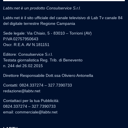
Labtv.net è un prodotto Consulservice S.r.l.
Labtv.net è il sito ufficiale del canale televisivo di Lab Tv canale 84
del digitale terrestre Regione Campania
Sede legale: Via Chiaio, 5 - 83010 – Torrioni (AV)
P.IVA 02757950643
Oscr. R.E.A. AV N.181151
Editore: Consulservice S.r.l.
Testata giornalistica Reg. Trib. di Benevento
n. 244 del 26.02.2015
Direttore Responsabile Dott.ssa Oliviero Antonella
Contatti: 0824.337274 – 327.7390733
redazione@labtv.net
Contattaci per la tua Pubblicità:
0824.337274 – 327.7390733
email:
commerciale@labtv.net