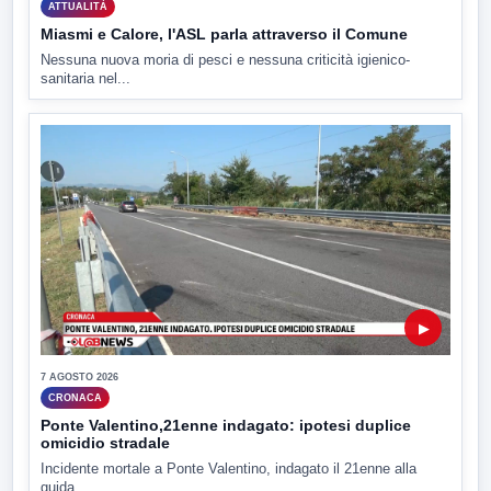
ATTUALITÀ
Miasmi e Calore, l'ASL parla attraverso il Comune
Nessuna nuova moria di pesci e nessuna criticità igienico-
sanitaria nel...
▶
7 AGOSTO 2026
CRONACA
Ponte Valentino,21enne indagato: ipotesi duplice
omicidio stradale
Incidente mortale a Ponte Valentino, indagato il 21enne alla
guida...