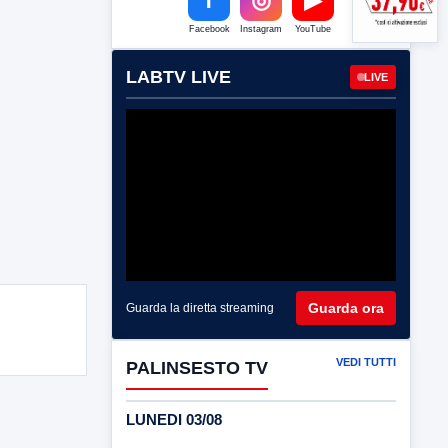
Facebook
Instagram
YouTube
LABTV LIVE
LIVE
Guarda ora
Guarda la diretta streaming
VEDI TUTTI
PALINSESTO TV
LUNEDI 03/08