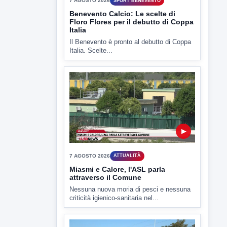
▶
7 AGOSTO 2026
SPORT BENEVENTO
Benevento Calcio: Le scelte di
Floro Flores per il debutto di Coppa
Italia
Il Benevento è pronto al debutto di Coppa
Italia. Scelte...
▶
7 AGOSTO 2026
ATTUALITÀ
Miasmi e Calore, l'ASL parla
attraverso il Comune
Nessuna nuova moria di pesci e nessuna