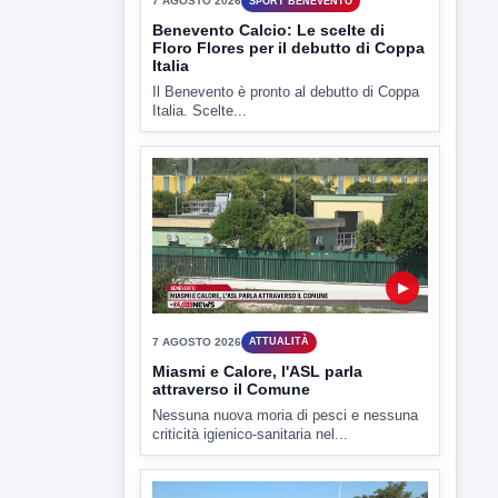
Il Benevento è pronto al debutto di Coppa
Italia. Scelte...
▶
7 AGOSTO 2026
ATTUALITÀ
Miasmi e Calore, l'ASL parla
attraverso il Comune
Nessuna nuova moria di pesci e nessuna
criticità igienico-sanitaria nel...