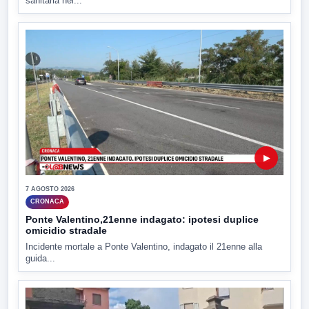
sanitaria nel...
▶
7 AGOSTO 2026
CRONACA
Ponte Valentino,21enne indagato: ipotesi duplice
omicidio stradale
Incidente mortale a Ponte Valentino, indagato il 21enne alla
guida...