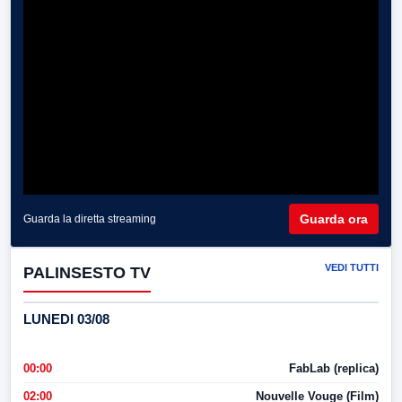
Guarda ora
Guarda la diretta streaming
VEDI TUTTI
PALINSESTO TV
LUNEDI 03/08
00:00
FabLab (replica)
02:00
Nouvelle Vouge (Film)