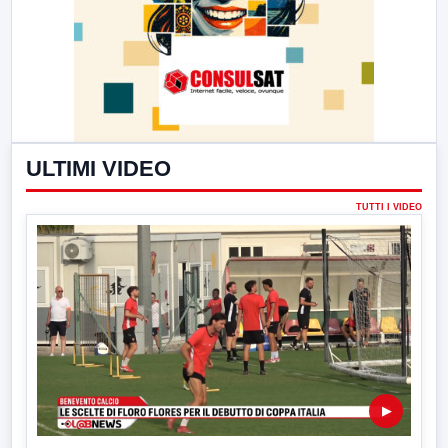
ULTIMI VIDEO
TUTTI I VIDEO
▶