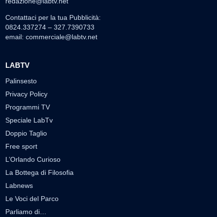
redazione@labtv.net
Contattaci per la tua Pubblicità:
0824.337274 – 327.7390733
email:
commerciale@labtv.net
LABTV
Palinsesto
Privacy Policy
Programmi TV
Speciale LabTv
Doppio Taglio
Free sport
L’Orlando Curioso
La Bottega di Filosofia
Labnews
Le Voci del Parco
Parliamo di…