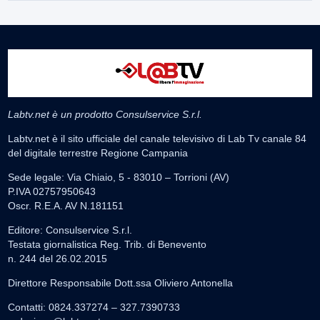
Labtv.net è un prodotto Consulservice S.r.l.
Labtv.net è il sito ufficiale del canale televisivo di Lab Tv canale 84
del digitale terrestre Regione Campania
Sede legale: Via Chiaio, 5 - 83010 – Torrioni (AV)
P.IVA 02757950643
Oscr. R.E.A. AV N.181151
Editore: Consulservice S.r.l.
Testata giornalistica Reg. Trib. di Benevento
n. 244 del 26.02.2015
Direttore Responsabile Dott.ssa Oliviero Antonella
Contatti: 0824.337274 – 327.7390733