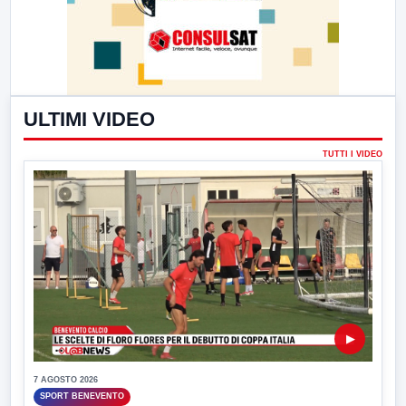
ULTIMI VIDEO
TUTTI I VIDEO
▶
7 AGOSTO 2026
SPORT BENEVENTO