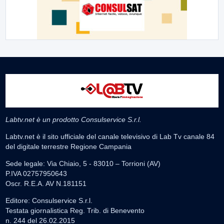
Labtv.net è un prodotto Consulservice S.r.l.
Labtv.net è il sito ufficiale del canale televisivo di Lab Tv canale 84
del digitale terrestre Regione Campania
Sede legale: Via Chiaio, 5 - 83010 – Torrioni (AV)
P.IVA 02757950643
Oscr. R.E.A. AV N.181151
Editore: Consulservice S.r.l.
Testata giornalistica Reg. Trib. di Benevento
n. 244 del 26.02.2015