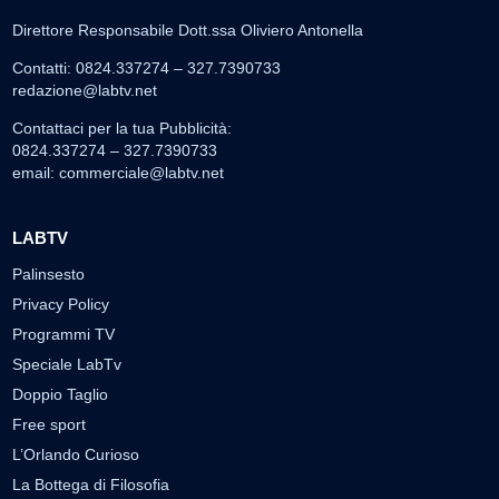
Direttore Responsabile Dott.ssa Oliviero Antonella
Contatti: 0824.337274 – 327.7390733
redazione@labtv.net
Contattaci per la tua Pubblicità:
0824.337274 – 327.7390733
email:
commerciale@labtv.net
LABTV
Palinsesto
Privacy Policy
Programmi TV
Speciale LabTv
Doppio Taglio
Free sport
L’Orlando Curioso
La Bottega di Filosofia