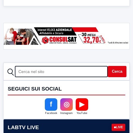
CERCA
Cerca
SEGUICI SUI SOCIAL
f
◎
▶
Facebook
Instagram
YouTube
LABTV LIVE
LIVE