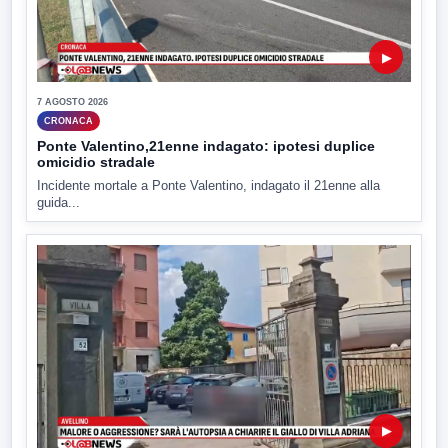
▶
7 AGOSTO 2026
CRONACA
Ponte Valentino,21enne indagato: ipotesi duplice
omicidio stradale
Incidente mortale a Ponte Valentino, indagato il 21enne alla
guida...
▶