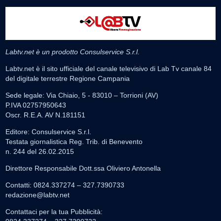
Labtv.net è un prodotto Consulservice S.r.l.
Labtv.net è il sito ufficiale del canale televisivo di Lab Tv canale 84
del digitale terrestre Regione Campania
Sede legale: Via Chiaio, 5 - 83010 – Torrioni (AV)
P.IVA 02757950643
Oscr. R.E.A. AV N.181151
Editore: Consulservice S.r.l.
Testata giornalistica Reg. Trib. di Benevento
n. 244 del 26.02.2015
Direttore Responsabile Dott.ssa Oliviero Antonella
Contatti: 0824.337274 – 327.7390733
redazione@labtv.net
Contattaci per la tua Pubblicità: