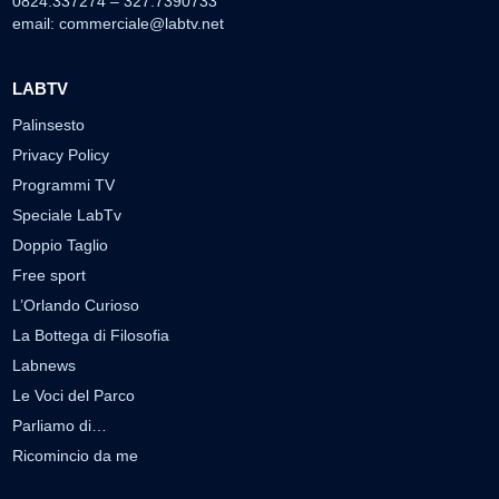
0824.337274 – 327.7390733
email:
commerciale@labtv.net
LABTV
Palinsesto
Privacy Policy
Programmi TV
Speciale LabTv
Doppio Taglio
Free sport
L’Orlando Curioso
La Bottega di Filosofia
Labnews
Le Voci del Parco
Parliamo di…
Ricomincio da me