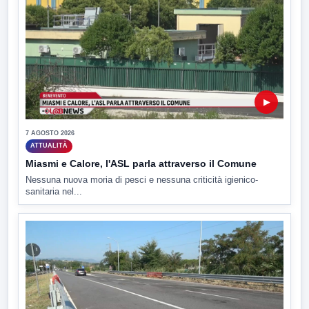
▶
7 AGOSTO 2026
ATTUALITÀ
Miasmi e Calore, l'ASL parla attraverso il Comune
Nessuna nuova moria di pesci e nessuna criticità igienico-
sanitaria nel...