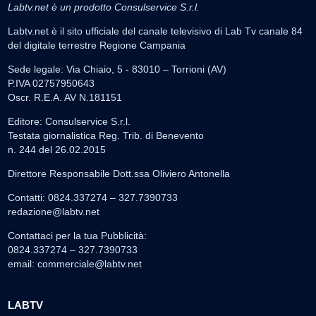
Labtv.net è un prodotto Consulservice S.r.l.
Labtv.net è il sito ufficiale del canale televisivo di Lab Tv canale 84
del digitale terrestre Regione Campania
Sede legale: Via Chiaio, 5 - 83010 – Torrioni (AV)
P.IVA 02757950643
Oscr. R.E.A. AV N.181151
Editore: Consulservice S.r.l.
Testata giornalistica Reg. Trib. di Benevento
n. 244 del 26.02.2015
Direttore Responsabile Dott.ssa Oliviero Antonella
Contatti: 0824.337274 – 327.7390733
redazione@labtv.net
Contattaci per la tua Pubblicità:
0824.337274 – 327.7390733
email:
commerciale@labtv.net
LABTV