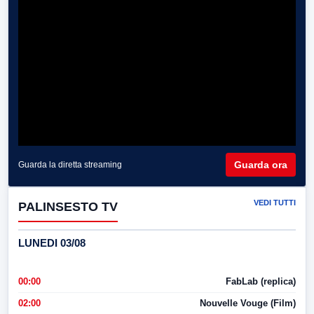
Guarda ora
Guarda la diretta streaming
VEDI TUTTI
PALINSESTO TV
LUNEDI 03/08
00:00
FabLab (replica)
02:00
Nouvelle Vouge (Film)