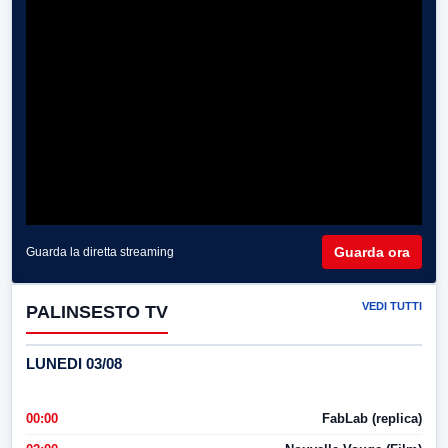
Guarda ora
Guarda la diretta streaming
VEDI TUTTI
PALINSESTO TV
LUNEDI 03/08
00:00
FabLab (replica)