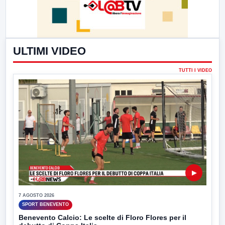
ULTIMI VIDEO
TUTTI I VIDEO
▶
7 AGOSTO 2026
SPORT BENEVENTO
Benevento Calcio: Le scelte di Floro Flores per il