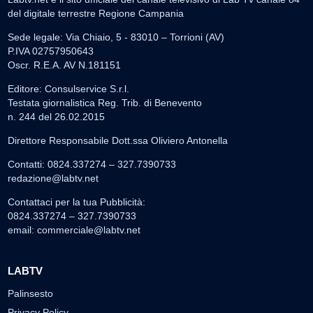
del digitale terrestre Regione Campania
Sede legale: Via Chiaio, 5 - 83010 – Torrioni (AV)
P.IVA 02757950643
Oscr. R.E.A. AV N.181151
Editore: Consulservice S.r.l.
Testata giornalistica Reg. Trib. di Benevento
n. 244 del 26.02.2015
Direttore Responsabile Dott.ssa Oliviero Antonella
Contatti: 0824.337274 – 327.7390733
redazione@labtv.net
Contattaci per la tua Pubblicità:
0824.337274 – 327.7390733
email:
commerciale@labtv.net
LABTV
Palinsesto
Privacy Policy