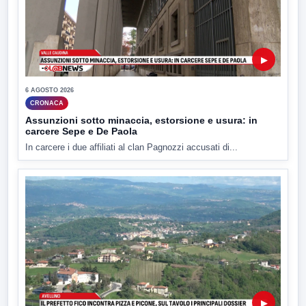
▶
6 AGOSTO 2026
CRONACA
Assunzioni sotto minaccia, estorsione e usura: in
carcere Sepe e De Paola
In carcere i due affiliati al clan Pagnozzi accusati di...
▶