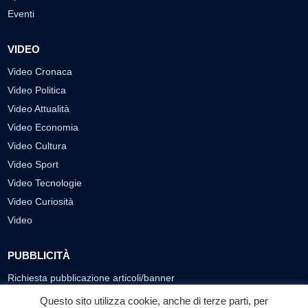
Eventi
VIDEO
Video Cronaca
Video Politica
Video Attualità
Video Economia
Video Cultura
Video Sport
Video Tecnologie
Video Curiosità
Video
PUBBLICITÀ
Richiesta pubblicazione articoli/banner
Questo sito utilizza cookie, anche di terze parti, per
SEGUICI SUI SOCIAL