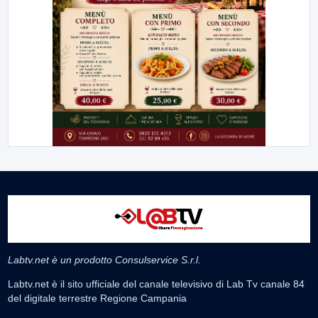
Labtv.net è un prodotto Consulservice S.r.l.
Labtv.net è il sito ufficiale del canale televisivo di Lab Tv canale 84
del digitale terrestre Regione Campania