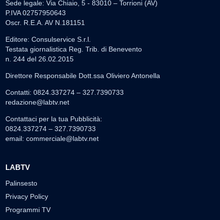
Sede legale: Via Chiaio, 5 - 83010 – Torrioni (AV)
P.IVA 02757950643
Oscr. R.E.A. AV N.181151
Editore: Consulservice S.r.l.
Testata giornalistica Reg. Trib. di Benevento
n. 244 del 26.02.2015
Direttore Responsabile Dott.ssa Oliviero Antonella
Contatti: 0824.337274 – 327.7390733
redazione@labtv.net
Contattaci per la tua Pubblicità:
0824.337274 – 327.7390733
email:
commerciale@labtv.net
LABTV
Palinsesto
Privacy Policy
Programmi TV