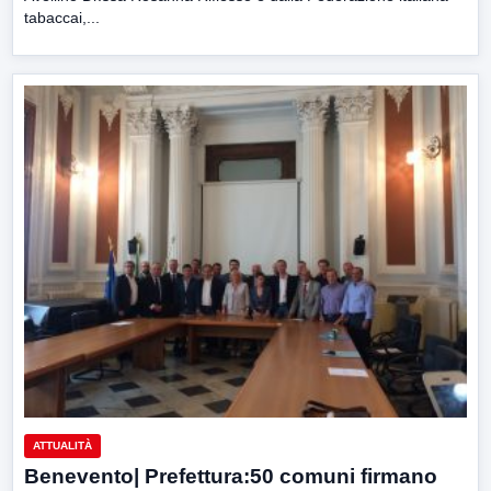
tabaccai,...
ATTUALITÀ
Benevento| Prefettura:50 comuni firmano