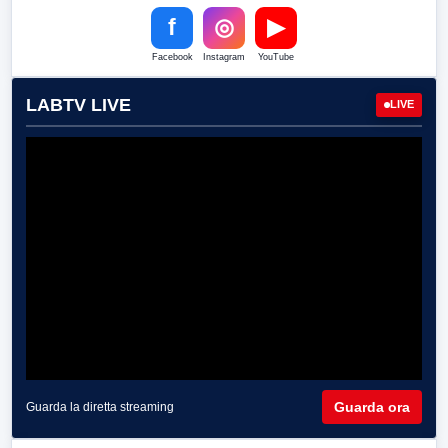
f
◎
▶
Facebook
Instagram
YouTube
LABTV LIVE
LIVE
Guarda ora
Guarda la diretta streaming