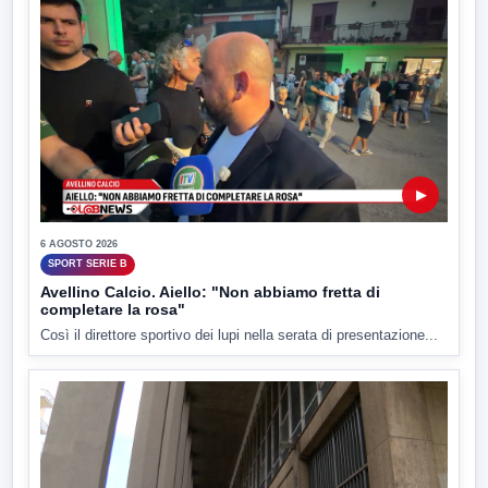
▶
6 AGOSTO 2026
SPORT SERIE B
Avellino Calcio. Aiello: "Non abbiamo fretta di
completare la rosa"
Così il direttore sportivo dei lupi nella serata di presentazione...