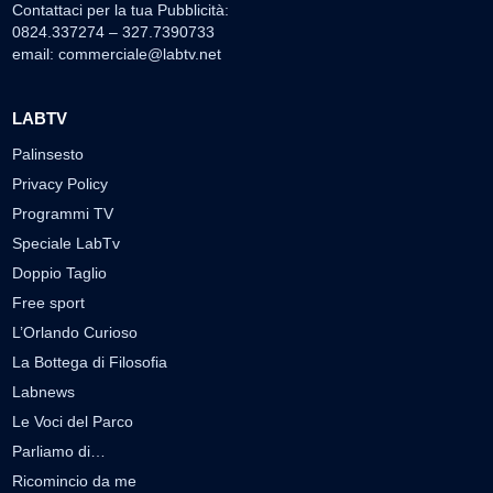
Contattaci per la tua Pubblicità:
0824.337274 – 327.7390733
email:
commerciale@labtv.net
LABTV
Palinsesto
Privacy Policy
Programmi TV
Speciale LabTv
Doppio Taglio
Free sport
L’Orlando Curioso
La Bottega di Filosofia
Labnews
Le Voci del Parco
Parliamo di…
Ricomincio da me