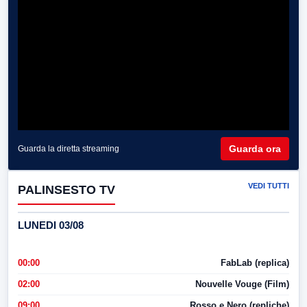
Guarda ora
Guarda la diretta streaming
VEDI TUTTI
PALINSESTO TV
LUNEDI 03/08
00:00
FabLab (replica)
02:00
Nouvelle Vouge (Film)
09:00
Rosso e Nero (repliche)