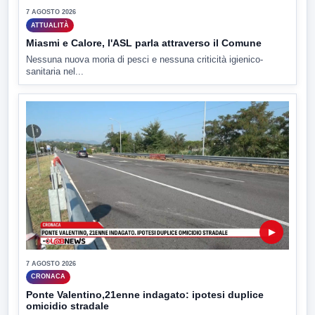
7 AGOSTO 2026
ATTUALITÀ
Miasmi e Calore, l'ASL parla attraverso il Comune
Nessuna nuova moria di pesci e nessuna criticità igienico-
sanitaria nel...
▶
7 AGOSTO 2026
CRONACA
Ponte Valentino,21enne indagato: ipotesi duplice
omicidio stradale