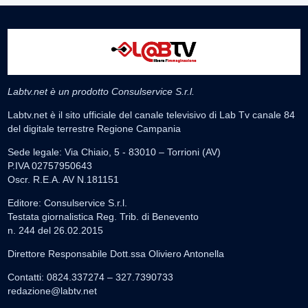
Labtv.net è un prodotto Consulservice S.r.l.
Labtv.net è il sito ufficiale del canale televisivo di Lab Tv canale 84
del digitale terrestre Regione Campania
Sede legale: Via Chiaio, 5 - 83010 – Torrioni (AV)
P.IVA 02757950643
Oscr. R.E.A. AV N.181151
Editore: Consulservice S.r.l.
Testata giornalistica Reg. Trib. di Benevento
n. 244 del 26.02.2015
Direttore Responsabile Dott.ssa Oliviero Antonella
Contatti: 0824.337274 – 327.7390733
redazione@labtv.net