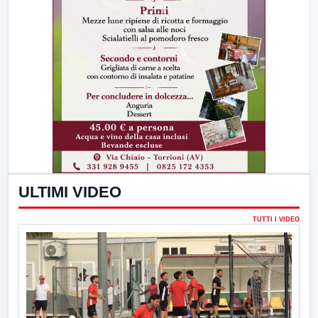
ULTIMI VIDEO
TUTTI I VIDEO