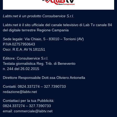
Labtv.net è un prodotto Consulservice S.r.l.
Labtv.net è il sito ufficiale del canale televisivo di Lab Tv canale 84
del digitale terrestre Regione Campania
Sede legale: Via Chiaio, 5 - 83010 – Torrioni (AV)
P.IVA 02757950643
Oscr. R.E.A. AV N.181151
Editore: Consulservice S.r.l.
Testata giornalistica Reg. Trib. di Benevento
n. 244 del 26.02.2015
Direttore Responsabile Dott.ssa Oliviero Antonella
Contatti: 0824.337274 – 327.7390733
redazione@labtv.net
Contattaci per la tua Pubblicità:
0824.337274 – 327.7390733
email:
commerciale@labtv.net