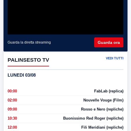
Guarda ora
Guarda la diretta streaming
VEDI TUTTI
PALINSESTO TV
LUNEDI 03/08
00:00
FabLab (replica)
02:00
Nouvelle Vouge (Film)
09:00
Rosso e Nero (repliche)
10:30
Buonissimo Red Roger (repliche)
12:00
Fili Meridiani (repliche)