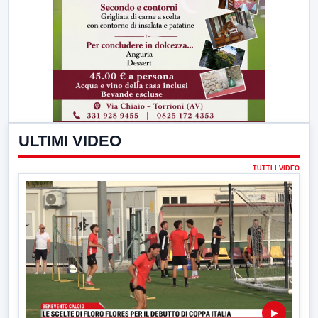
ULTIMI VIDEO
TUTTI I VIDEO
▶