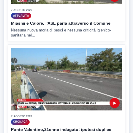
7 AGOSTO 2026
ATTUALITÀ
Miasmi e Calore, l'ASL parla attraverso il Comune
Nessuna nuova moria di pesci e nessuna criticità igienico-
sanitaria nel...
▶
7 AGOSTO 2026
CRONACA
Ponte Valentino,21enne indagato: ipotesi duplice