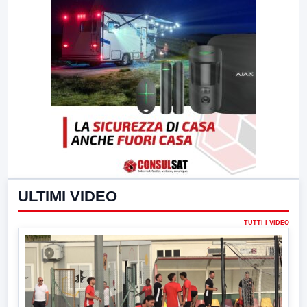
ULTIMI VIDEO
TUTTI I VIDEO