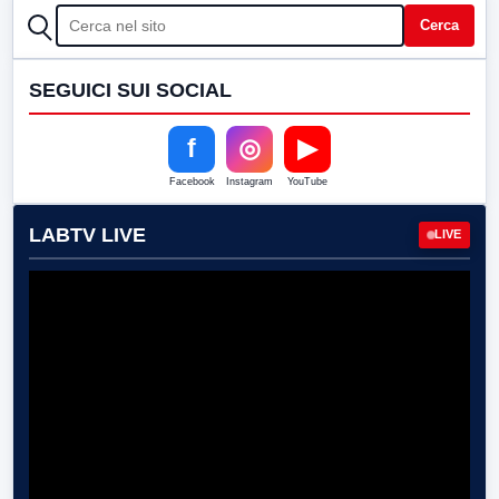
CERCA
Cerca
SEGUICI SUI SOCIAL
f
◎
▶
Facebook
Instagram
YouTube
LABTV LIVE
LIVE