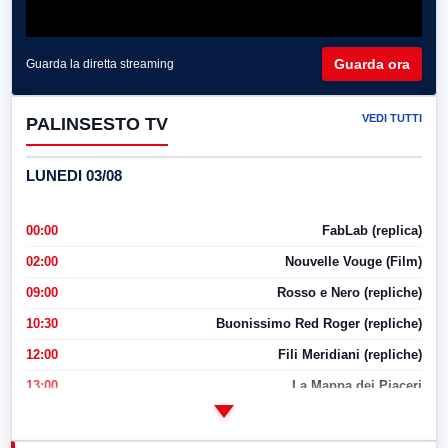
Guarda ora
Guarda la diretta streaming
VEDI TUTTI
PALINSESTO TV
LUNEDI 03/08
00:00
FabLab (replica)
02:00
Nouvelle Vouge (Film)
09:00
Rosso e Nero (repliche)
10:30
Buonissimo Red Roger (repliche)
12:00
Fili Meridiani (repliche)
13:00
La Mappa dei Piaceri
14:00
LabNews
17:00
LabNews (replica)