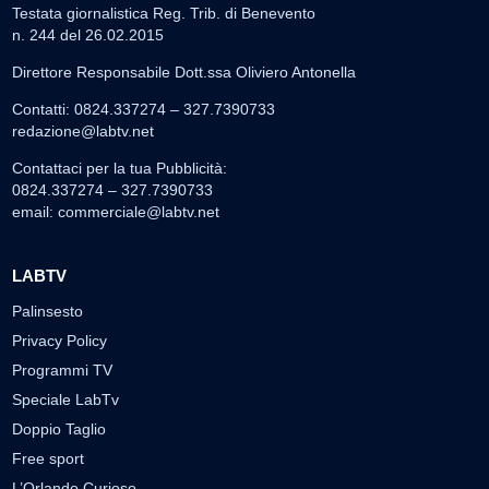
Testata giornalistica Reg. Trib. di Benevento
n. 244 del 26.02.2015
Direttore Responsabile Dott.ssa Oliviero Antonella
Contatti: 0824.337274 – 327.7390733
redazione@labtv.net
Contattaci per la tua Pubblicità:
0824.337274 – 327.7390733
email:
commerciale@labtv.net
LABTV
Palinsesto
Privacy Policy
Programmi TV
Speciale LabTv
Doppio Taglio
Free sport
L’Orlando Curioso