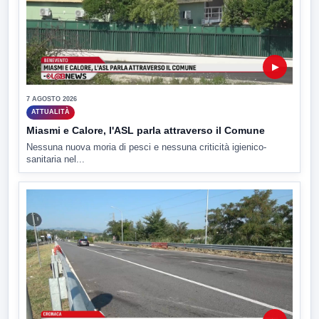
▶
7 AGOSTO 2026
ATTUALITÀ
Miasmi e Calore, l'ASL parla attraverso il Comune
Nessuna nuova moria di pesci e nessuna criticità igienico-
sanitaria nel...