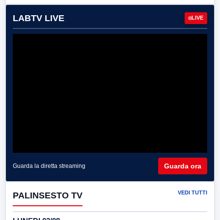
LABTV LIVE
LIVE
Guarda ora
Guarda la diretta streaming
VEDI TUTTI
PALINSESTO TV