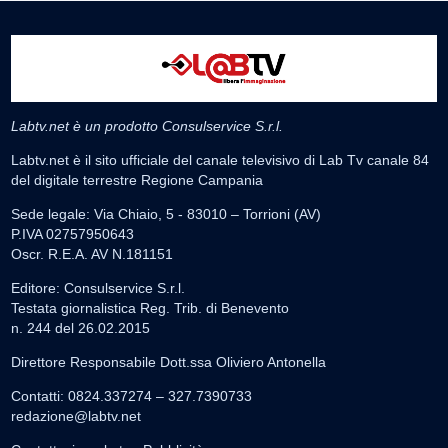
Labtv.net è un prodotto Consulservice S.r.l.
Labtv.net è il sito ufficiale del canale televisivo di Lab Tv canale 84
del digitale terrestre Regione Campania
Sede legale: Via Chiaio, 5 - 83010 – Torrioni (AV)
P.IVA 02757950643
Oscr. R.E.A. AV N.181151
Editore: Consulservice S.r.l.
Testata giornalistica Reg. Trib. di Benevento
n. 244 del 26.02.2015
Direttore Responsabile Dott.ssa Oliviero Antonella
Contatti: 0824.337274 – 327.7390733
redazione@labtv.net