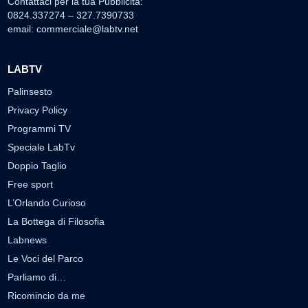
Contattaci per la tua Pubblicità:
0824.337274 – 327.7390733
email:
commerciale@labtv.net
LABTV
Palinsesto
Privacy Policy
Programmi TV
Speciale LabTv
Doppio Taglio
Free sport
L’Orlando Curioso
La Bottega di Filosofia
Labnews
Le Voci del Parco
Parliamo di…
Ricomincio da me