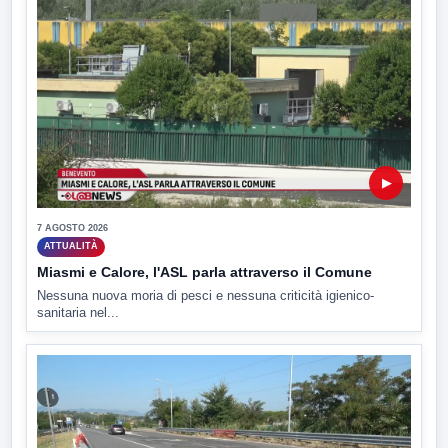
▶
7 AGOSTO 2026
ATTUALITÀ
Miasmi e Calore, l'ASL parla attraverso il Comune
Nessuna nuova moria di pesci e nessuna criticità igienico-
sanitaria nel...