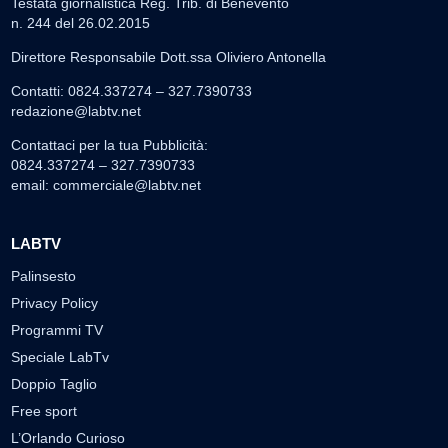
Testata giornalistica Reg. Trib. di Benevento
n. 244 del 26.02.2015
Direttore Responsabile Dott.ssa Oliviero Antonella
Contatti: 0824.337274 – 327.7390733
redazione@labtv.net
Contattaci per la tua Pubblicità:
0824.337274 – 327.7390733
email:
commerciale@labtv.net
LABTV
Palinsesto
Privacy Policy
Programmi TV
Speciale LabTv
Doppio Taglio
Free sport
L’Orlando Curioso