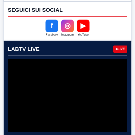
SEGUICI SUI SOCIAL
f
◎
▶
Facebook
Instagram
YouTube
LABTV LIVE
LIVE