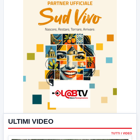
ULTIMI VIDEO
TUTTI I VIDEO