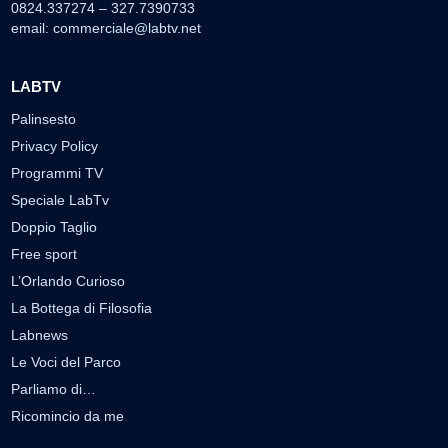
0824.337274 – 327.7390733
email:
commerciale@labtv.net
LABTV
Palinsesto
Privacy Policy
Programmi TV
Speciale LabTv
Doppio Taglio
Free sport
L’Orlando Curioso
La Bottega di Filosofia
Labnews
Le Voci del Parco
Parliamo di…
Ricomincio da me