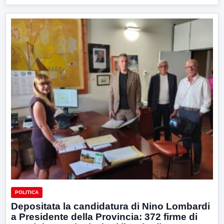
POLITICA
Depositata la candidatura di Nino Lombardi
a Presidente della Provincia: 372 firme di