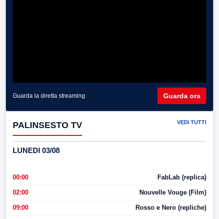
Guarda ora
Guarda la diretta streaming
VEDI TUTTI
PALINSESTO TV
LUNEDI 03/08
00:00
FabLab (replica)
02:00
Nouvelle Vouge (Film)
09:00
Rosso e Nero (repliche)