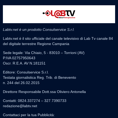
Labtv.net è un prodotto Consulservice S.r.l.
Labtv.net è il sito ufficiale del canale televisivo di Lab Tv canale 84
del digitale terrestre Regione Campania
Sede legale: Via Chiaio, 5 - 83010 – Torrioni (AV)
P.IVA 02757950643
Oscr. R.E.A. AV N.181151
Editore: Consulservice S.r.l.
Testata giornalistica Reg. Trib. di Benevento
n. 244 del 26.02.2015
Direttore Responsabile Dott.ssa Oliviero Antonella
Contatti: 0824.337274 – 327.7390733
redazione@labtv.net
Contattaci per la tua Pubblicità: