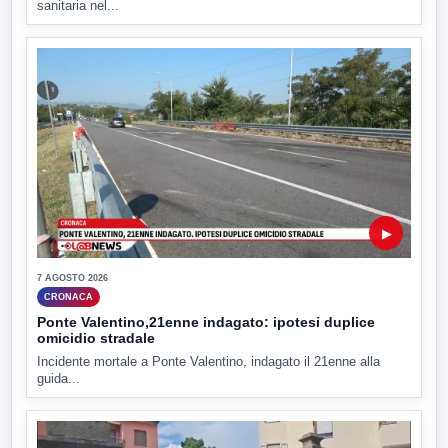
sanitaria nel...
▶
7 AGOSTO 2026
CRONACA
Ponte Valentino,21enne indagato: ipotesi duplice
omicidio stradale
Incidente mortale a Ponte Valentino, indagato il 21enne alla
guida...