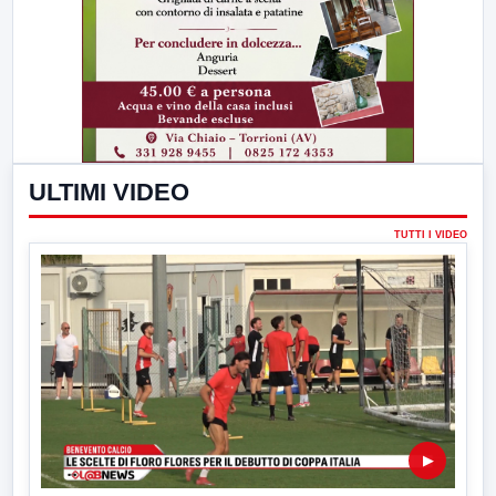
ULTIMI VIDEO
TUTTI I VIDEO
▶