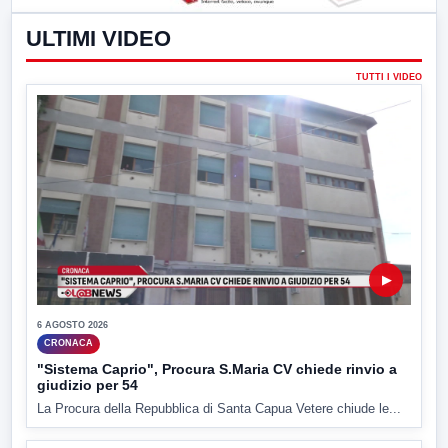
ULTIMI VIDEO
TUTTI I VIDEO
▶
6 AGOSTO 2026
CRONACA
"Sistema Caprio", Procura S.Maria CV chiede rinvio a
giudizio per 54
La Procura della Repubblica di Santa Capua Vetere chiude le...