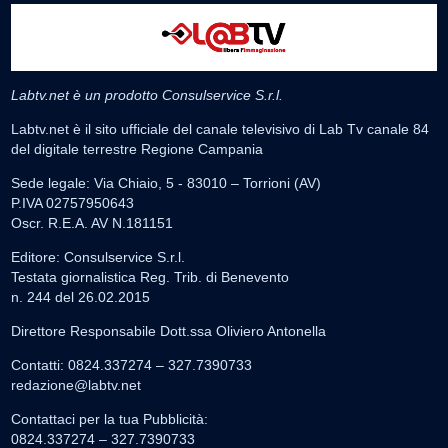
Labtv.net è un prodotto Consulservice S.r.l.
Labtv.net è il sito ufficiale del canale televisivo di Lab Tv canale 84
del digitale terrestre Regione Campania
Sede legale: Via Chiaio, 5 - 83010 – Torrioni (AV)
P.IVA 02757950643
Oscr. R.E.A. AV N.181151
Editore: Consulservice S.r.l.
Testata giornalistica Reg. Trib. di Benevento
n. 244 del 26.02.2015
Direttore Responsabile Dott.ssa Oliviero Antonella
Contatti: 0824.337274 – 327.7390733
redazione@labtv.net
Contattaci per la tua Pubblicità:
0824.337274 – 327.7390733