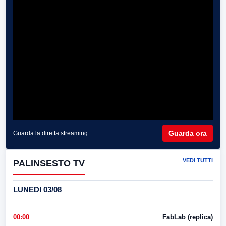
Guarda ora
Guarda la diretta streaming
VEDI TUTTI
PALINSESTO TV
LUNEDI 03/08
00:00
FabLab (replica)