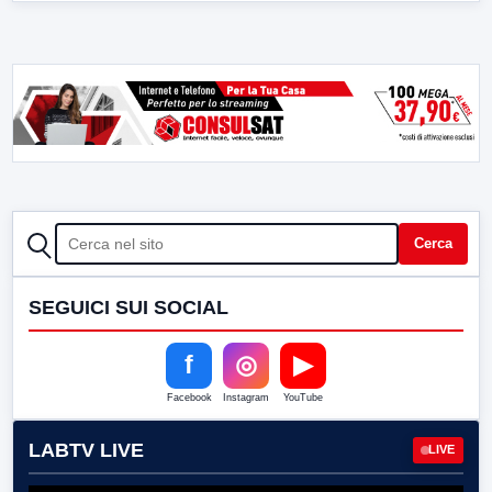
CERCA
Cerca
SEGUICI SUI SOCIAL
f
◎
▶
Facebook
Instagram
YouTube
LABTV LIVE
LIVE