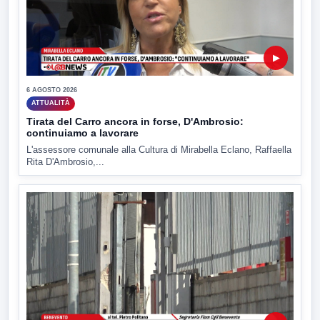
▶
6 AGOSTO 2026
ATTUALITÀ
Tirata del Carro ancora in forse, D'Ambrosio:
continuiamo a lavorare
L'assessore comunale alla Cultura di Mirabella Eclano, Raffaella
Rita D'Ambrosio,...