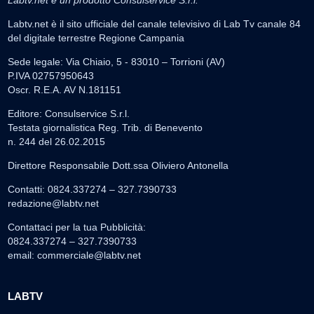
Labtv.net è un prodotto Consulservice S.r.l.
Labtv.net è il sito ufficiale del canale televisivo di Lab Tv canale 84
del digitale terrestre Regione Campania
Sede legale: Via Chiaio, 5 - 83010 – Torrioni (AV)
P.IVA 02757950643
Oscr. R.E.A. AV N.181151
Editore: Consulservice S.r.l.
Testata giornalistica Reg. Trib. di Benevento
n. 244 del 26.02.2015
Direttore Responsabile Dott.ssa Oliviero Antonella
Contatti: 0824.337274 – 327.7390733
redazione@labtv.net
Contattaci per la tua Pubblicità:
0824.337274 – 327.7390733
email:
commerciale@labtv.net
LABTV