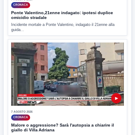
CRONACA
Ponte Valentino,21enne indagato: ipotesi duplice
omicidio stradale
Incidente mortale a Ponte Valentino, indagato il 21enne alla
guida...
▶
7 AGOSTO 2026
CRONACA
Malore o aggressione? Sarà l'autopsia a chiarire il
giallo di Villa Adriana