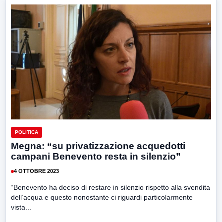
POLITICA
Megna: “su privatizzazione acquedotti
campani Benevento resta in silenzio”
4 OTTOBRE 2023
“Benevento ha deciso di restare in silenzio rispetto alla svendita
dell’acqua e questo nonostante ci riguardi particolarmente
vista...