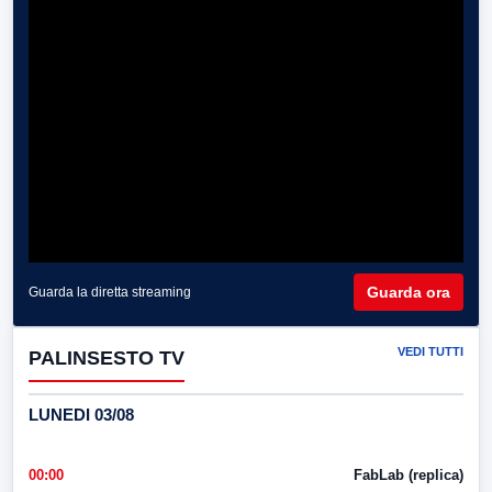
Guarda ora
Guarda la diretta streaming
VEDI TUTTI
PALINSESTO TV
LUNEDI 03/08
00:00
FabLab (replica)