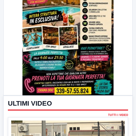
ULTIMI VIDEO
TUTTI I VIDEO