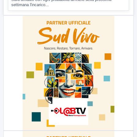
settimana l'incarico...