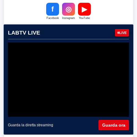
f
◎
▶
Facebook
Instagram
YouTube
LABTV LIVE
LIVE
Guarda ora
Guarda la diretta streaming