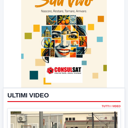
ULTIMI VIDEO
TUTTI I VIDEO