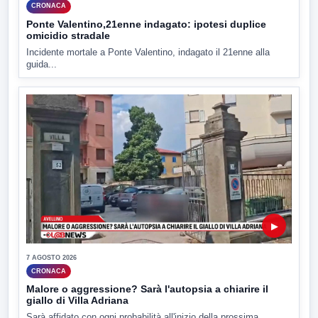
CRONACA
Ponte Valentino,21enne indagato: ipotesi duplice
omicidio stradale
Incidente mortale a Ponte Valentino, indagato il 21enne alla
guida...
▶
7 AGOSTO 2026
CRONACA
Malore o aggressione? Sarà l'autopsia a chiarire il
giallo di Villa Adriana
Sarà affidato con ogni probabilità all'inizio della prossima