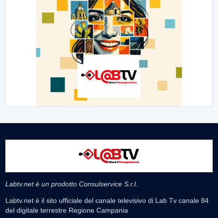
Labtv.net è un prodotto Consulservice S.r.l.
Labtv.net è il sito ufficiale del canale televisivo di Lab Tv canale 84
del digitale terrestre Regione Campania