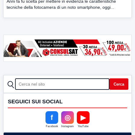
Anni fa fu scelta per mettere in evidenza le caratteristiche
tecniche della fotocamera di un noto smartphone, oggi...
CERCA
Cerca
SEGUICI SUI SOCIAL
f
◎
▶
Facebook
Instagram
YouTube