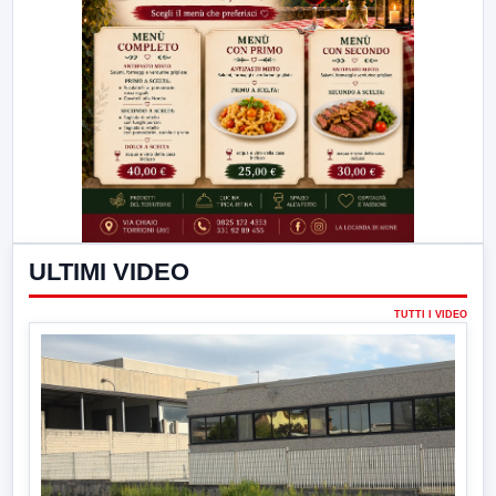
ULTIMI VIDEO
TUTTI I VIDEO