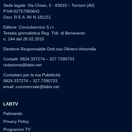
Sede legale: Via Chiaio, 5 - 83010 – Torrioni (AV)
P.IVA 02757950643
Oscr. R.E.A. AV N.181151
Editore: Consulservice S.r.l.
Testata giornalistica Reg. Trib. di Benevento
n. 244 del 26.02.2015
Direttore Responsabile Dott.ssa Oliviero Antonella
Contatti: 0824.337274 – 327.7390733
redazione@labtv.net
Contattaci per la tua Pubblicità:
0824.337274 – 327.7390733
email:
commerciale@labtv.net
LABTV
Palinsesto
Privacy Policy
Programmi TV