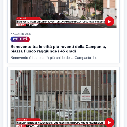
▶
7 AGOSTO 2026
ATTUALITÀ
Benevento tra le città più roventi della Campania,
piazza Fusco raggiunge i 45 gradi
Benevento è tra le città più calde della Campania. Lo...
▶