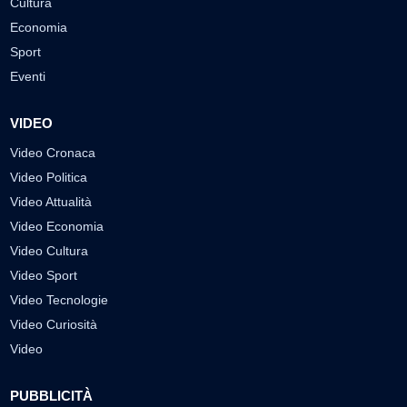
Cultura
Economia
Sport
Eventi
VIDEO
Video Cronaca
Video Politica
Video Attualità
Video Economia
Video Cultura
Video Sport
Video Tecnologie
Video Curiosità
Video
PUBBLICITÀ