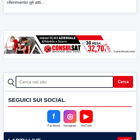
riferimento gli atti...
CERCA
Cerca
SEGUICI SUI SOCIAL
f
◎
▶
Facebook
Instagram
YouTube