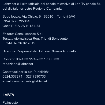
Labtv.net è il sito ufficiale del canale televisivo di Lab Tv canale 84
del digitale terrestre Regione Campania
Sede legale: Via Chiaio, 5 - 83010 – Torrioni (AV)
P.IVA 02757950643
Oscr. R.E.A. AV N.181151
Editore: Consulservice S.r.l.
Testata giornalistica Reg. Trib. di Benevento
n. 244 del 26.02.2015
Direttore Responsabile Dott.ssa Oliviero Antonella
Contatti: 0824.337274 – 327.7390733
redazione@labtv.net
Contattaci per la tua Pubblicità:
0824.337274 – 327.7390733
email:
commerciale@labtv.net
LABTV
Palinsesto