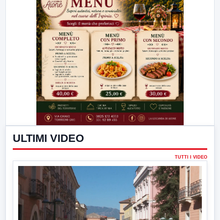
ULTIMI VIDEO
TUTTI I VIDEO