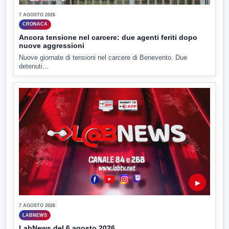
7 AGOSTO 2026
CRONACA
Ancora tensione nel carcere: due agenti feriti dopo
nuove aggressioni
Nuove giornate di tensioni nel carcere di Benevento. Due
detenuti...
▶
7 AGOSTO 2026
LABNEWS
LabNews del 6 agosto 2026