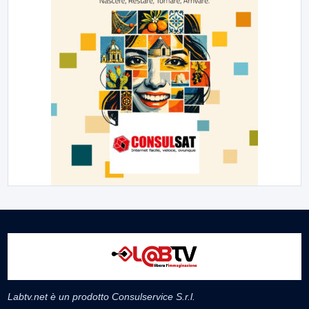
Labtv.net è un prodotto Consulservice S.r.l.