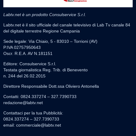
Labtv.net è un prodotto Consulservice S.r.l.
Labtv.net è il sito ufficiale del canale televisivo di Lab Tv canale 84
del digitale terrestre Regione Campania
Sede legale: Via Chiaio, 5 - 83010 – Torrioni (AV)
P.IVA 02757950643
Oscr. R.E.A. AV N.181151
Editore: Consulservice S.r.l.
Testata giornalistica Reg. Trib. di Benevento
n. 244 del 26.02.2015
Direttore Responsabile Dott.ssa Oliviero Antonella
Contatti: 0824.337274 – 327.7390733
redazione@labtv.net
Contattaci per la tua Pubblicità:
0824.337274 – 327.7390733
email:
commerciale@labtv.net