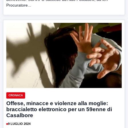
Procuratore...
CRONACA
Offese, minacce e violenze alla moglie:
braccialetto elettronico per un 59enne di
Casalbore
9 LUGLIO 2024