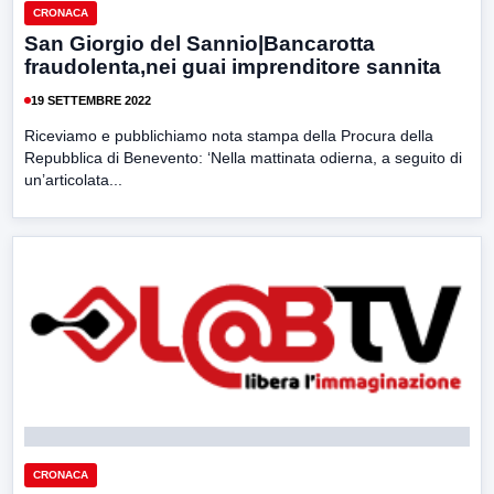
CRONACA
San Giorgio del Sannio|Bancarotta
fraudolenta,nei guai imprenditore sannita
19 SETTEMBRE 2022
Riceviamo e pubblichiamo nota stampa della Procura della
Repubblica di Benevento: ‘Nella mattinata odierna, a seguito di
un’articolata...
CRONACA