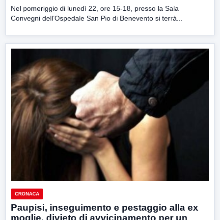
Nel pomeriggio di lunedì 22, ore 15-18, presso la Sala
Convegni dell’Ospedale San Pio di Benevento si terrà...
CRONACA
Paupisi, inseguimento e pestaggio alla ex
moglie, divieto di avvicinamento per un