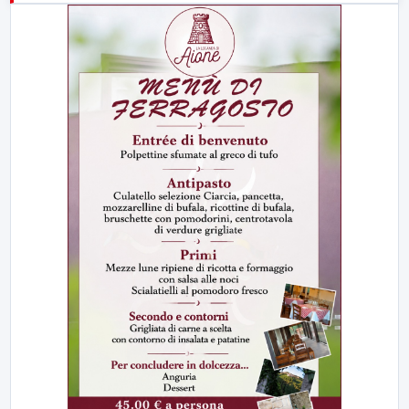
23:00
LabNews (replica)