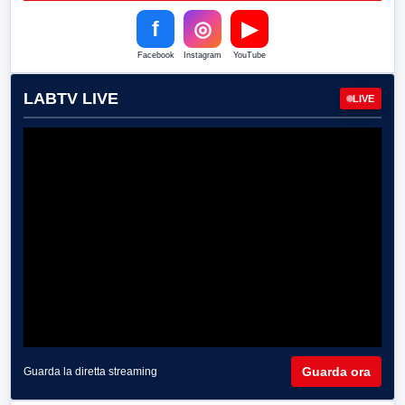
f
◎
▶
Facebook
Instagram
YouTube
LABTV LIVE
LIVE
Guarda ora
Guarda la diretta streaming