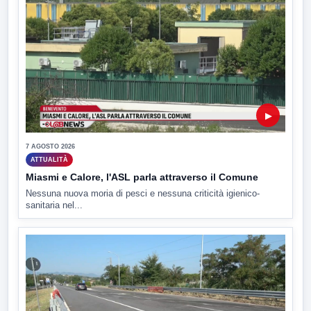
▶
7 AGOSTO 2026
ATTUALITÀ
Miasmi e Calore, l'ASL parla attraverso il Comune
Nessuna nuova moria di pesci e nessuna criticità igienico-
sanitaria nel...