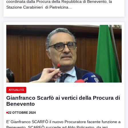
coordinata dalla Procura della Repubblica di Benevento, la
Stazione Carabinieri di Pietrelcina...
ATTUALITÀ
Gianfranco Scarfò ai vertici della Procura di
Benevento
22 OTTOBRE 2024
E’ Gianfranco SCARFÒ il nuovo Procuratore facente funzione a
Benevento. SCARFÒ succede ad Aldo Policastro, da ieri