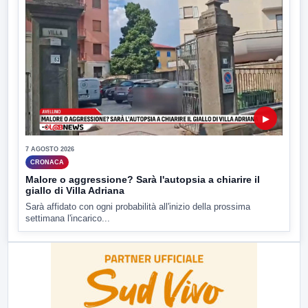
▶
7 AGOSTO 2026
CRONACA
Malore o aggressione? Sarà l'autopsia a chiarire il
giallo di Villa Adriana
Sarà affidato con ogni probabilità all'inizio della prossima
settimana l'incarico...