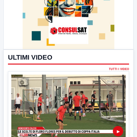
ULTIMI VIDEO
TUTTI I VIDEO
▶