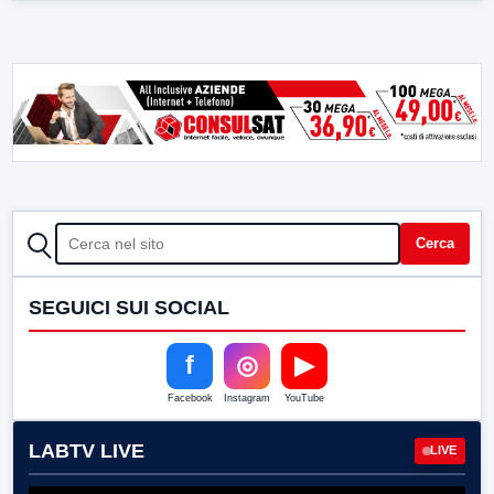
CERCA
Cerca
SEGUICI SUI SOCIAL
f
◎
▶
Facebook
Instagram
YouTube
LABTV LIVE
LIVE