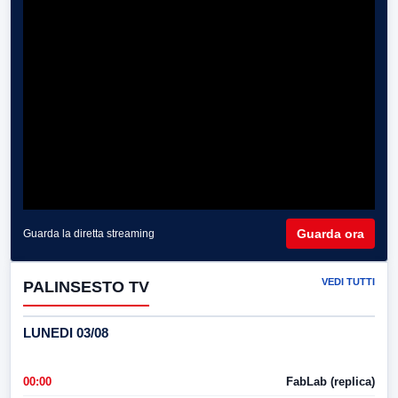
Guarda ora
Guarda la diretta streaming
VEDI TUTTI
PALINSESTO TV
LUNEDI 03/08
00:00
FabLab (replica)