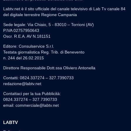
Labtv.net è il sito ufficiale del canale televisivo di Lab Tv canale 84
del digitale terrestre Regione Campania
Sede legale: Via Chiaio, 5 - 83010 – Torrioni (AV)
P.IVA 02757950643
Oscr. R.E.A. AV N.181151
Editore: Consulservice S.r.l.
Testata giornalistica Reg. Trib. di Benevento
n. 244 del 26.02.2015
Direttore Responsabile Dott.ssa Oliviero Antonella
Contatti: 0824.337274 – 327.7390733
redazione@labtv.net
Contattaci per la tua Pubblicità:
0824.337274 – 327.7390733
email:
commerciale@labtv.net
LABTV