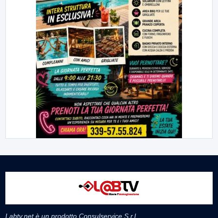
Labtv.net è un prodotto Consulservice S.r.l.