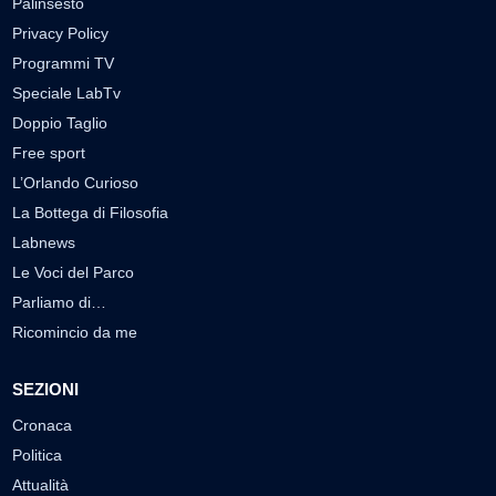
Palinsesto
Privacy Policy
Programmi TV
Speciale LabTv
Doppio Taglio
Free sport
L’Orlando Curioso
La Bottega di Filosofia
Labnews
Le Voci del Parco
Parliamo di…
Ricomincio da me
SEZIONI
Cronaca
Politica
Attualità