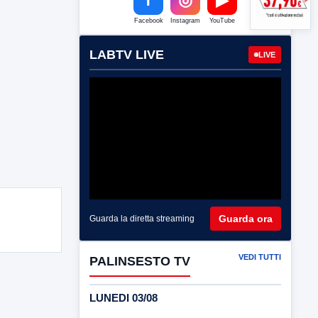
Facebook
Instagram
YouTube
LABTV LIVE
LIVE
Guarda ora
Guarda la diretta streaming
VEDI TUTTI
PALINSESTO TV
LUNEDI 03/08