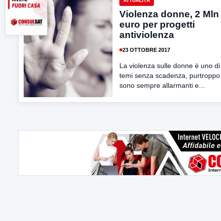
ATTUALITÀ
Violenza donne, 2 Mln 
euro per progetti
antiviolenza
23 OTTOBRE 2017
La violenza sulle donne è uno di
temi senza scadenza, purtroppo i
sono sempre allarmanti e...