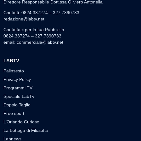
Direttore Responsabile Dott.ssa Oliviero Antonella
Contatti: 0824.337274 – 327.7390733
redazione@labtv.net
Contattaci per la tua Pubblicità:
0824.337274 – 327.7390733
email:
commerciale@labtv.net
LABTV
Palinsesto
Privacy Policy
Programmi TV
Speciale LabTv
Doppio Taglio
Free sport
L’Orlando Curioso
La Bottega di Filosofia
Labnews