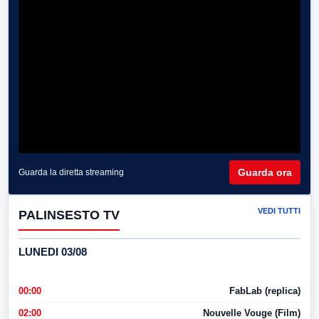
Guarda ora
Guarda la diretta streaming
VEDI TUTTI
PALINSESTO TV
LUNEDI 03/08
00:00
FabLab (replica)
02:00
Nouvelle Vouge (Film)