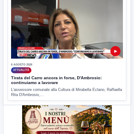
▶
6 AGOSTO 2026
ATTUALITÀ
Tirata del Carro ancora in forse, D'Ambrosio:
continuiamo a lavorare
L'assessore comunale alla Cultura di Mirabella Eclano, Raffaella
Rita D'Ambrosio,...