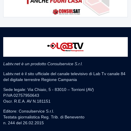
Labtv.net è un prodotto Consulservice S.r.l.
Labtv.net è il sito ufficiale del canale televisivo di Lab Tv canale 84
del digitale terrestre Regione Campania
Sede legale: Via Chiaio, 5 - 83010 – Torrioni (AV)
P.IVA 02757950643
Oscr. R.E.A. AV N.181151
Editore: Consulservice S.r.l.
Testata giornalistica Reg. Trib. di Benevento
n. 244 del 26.02.2015