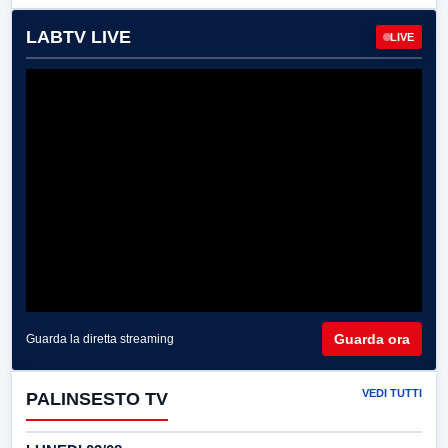
LABTV LIVE
LIVE
Guarda ora
Guarda la diretta streaming
VEDI TUTTI
PALINSESTO TV