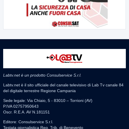
Labtv.net è un prodotto Consulservice S.r.l.
Labtv.net è il sito ufficiale del canale televisivo di Lab Tv canale 84
del digitale terrestre Regione Campania
Sede legale: Via Chiaio, 5 - 83010 – Torrioni (AV)
P.IVA 02757950643
Oscr. R.E.A. AV N.181151
Editore: Consulservice S.r.l.
Testata giornalistica Reg. Trib. di Benevento