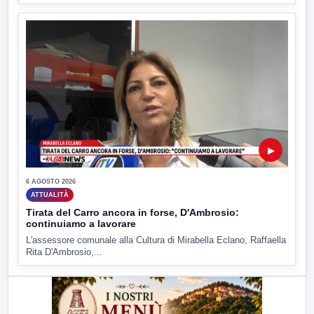
▶
6 AGOSTO 2026
ATTUALITÀ
Tirata del Carro ancora in forse, D'Ambrosio:
continuiamo a lavorare
L'assessore comunale alla Cultura di Mirabella Eclano, Raffaella
Rita D'Ambrosio,...