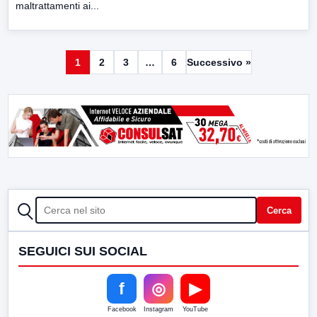
maltrattamenti ai...
1
2
3
…
6
Successivo »
CERCA
Cerca
SEGUICI SUI SOCIAL
f
◎
▶
Facebook
Instagram
YouTube