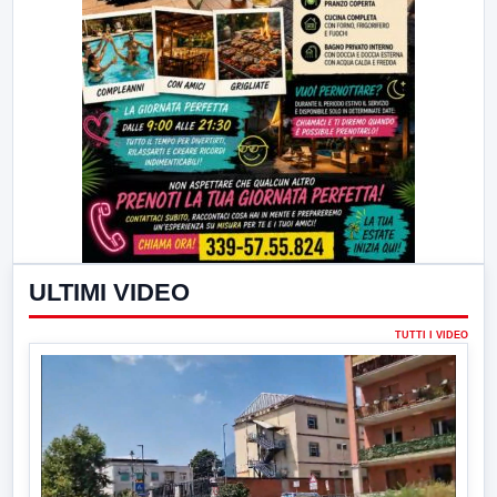
ULTIMI VIDEO
TUTTI I VIDEO