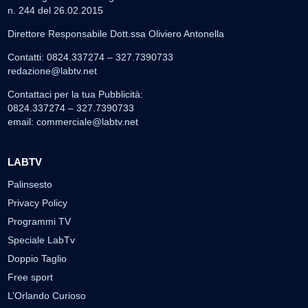
n. 244 del 26.02.2015
Direttore Responsabile Dott.ssa Oliviero Antonella
Contatti: 0824.337274 – 327.7390733
redazione@labtv.net
Contattaci per la tua Pubblicità:
0824.337274 – 327.7390733
email:
commerciale@labtv.net
LABTV
Palinsesto
Privacy Policy
Programmi TV
Speciale LabTv
Doppio Taglio
Free sport
L’Orlando Curioso