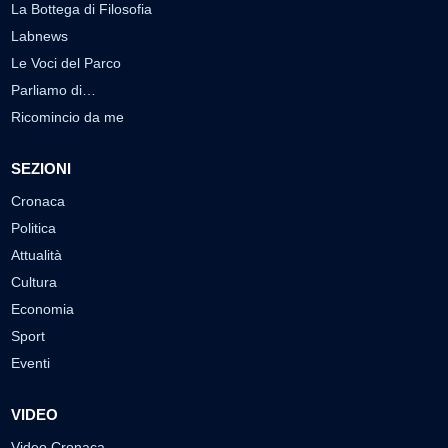
La Bottega di Filosofia
Labnews
Le Voci del Parco
Parliamo di…
Ricomincio da me
SEZIONI
Cronaca
Politica
Attualità
Cultura
Economia
Sport
Eventi
VIDEO
Video Cronaca