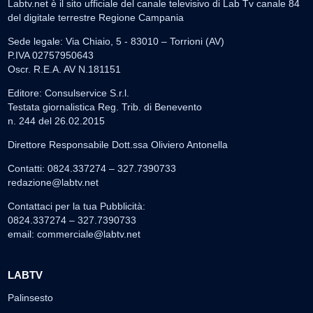
Labtv.net è il sito ufficiale del canale televisivo di Lab Tv canale 84
del digitale terrestre Regione Campania
Sede legale: Via Chiaio, 5 - 83010 – Torrioni (AV)
P.IVA 02757950643
Oscr. R.E.A. AV N.181151
Editore: Consulservice S.r.l.
Testata giornalistica Reg. Trib. di Benevento
n. 244 del 26.02.2015
Direttore Responsabile Dott.ssa Oliviero Antonella
Contatti: 0824.337274 – 327.7390733
redazione@labtv.net
Contattaci per la tua Pubblicità:
0824.337274 – 327.7390733
email:
commerciale@labtv.net
LABTV
Palinsesto