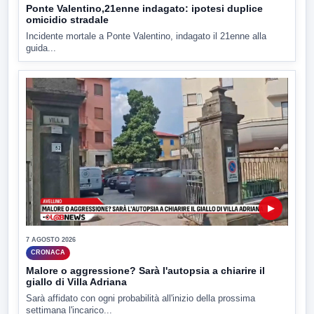
Ponte Valentino,21enne indagato: ipotesi duplice
omicidio stradale
Incidente mortale a Ponte Valentino, indagato il 21enne alla
guida...
▶
7 AGOSTO 2026
CRONACA
Malore o aggressione? Sarà l'autopsia a chiarire il
giallo di Villa Adriana
Sarà affidato con ogni probabilità all'inizio della prossima
settimana l'incarico...