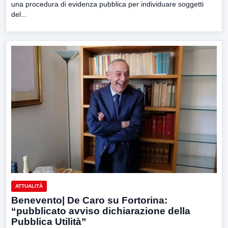
una procedura di evidenza pubblica per individuare soggetti
del...
ATTUALITÀ
Benevento| De Caro su Fortorina:
“pubblicato avviso dichiarazione della
Pubblica Utilità”