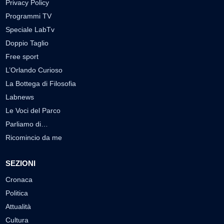
Privacy Policy
Programmi TV
Speciale LabTv
Doppio Taglio
Free sport
L’Orlando Curioso
La Bottega di Filosofia
Labnews
Le Voci del Parco
Parliamo di…
Ricomincio da me
SEZIONI
Cronaca
Politica
Attualità
Cultura