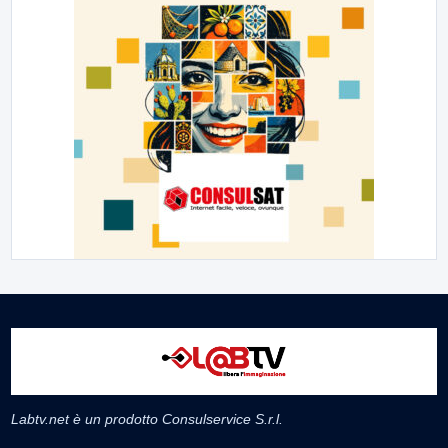
Labtv.net è un prodotto Consulservice S.r.l.