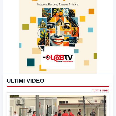
ULTIMI VIDEO
TUTTI I VIDEO