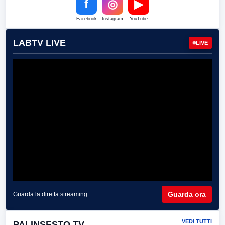
f
◎
▶
Facebook
Instagram
YouTube
LABTV LIVE
LIVE
Guarda ora
Guarda la diretta streaming
VEDI TUTTI
PALINSESTO TV