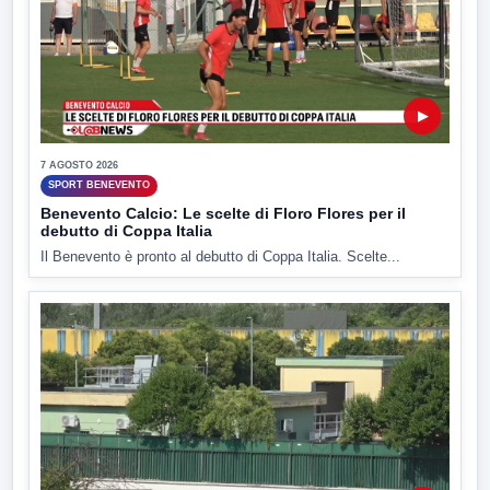
▶
7 AGOSTO 2026
SPORT BENEVENTO
Benevento Calcio: Le scelte di Floro Flores per il
debutto di Coppa Italia
Il Benevento è pronto al debutto di Coppa Italia. Scelte...