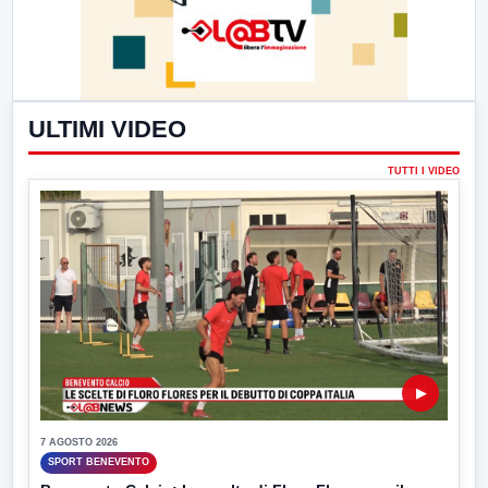
ULTIMI VIDEO
TUTTI I VIDEO
▶
7 AGOSTO 2026
SPORT BENEVENTO