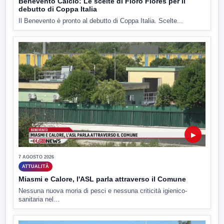
Benevento Calcio: Le scelte di Floro Flores per il
debutto di Coppa Italia
Il Benevento è pronto al debutto di Coppa Italia. Scelte...
▶
7 AGOSTO 2026
ATTUALITÀ
Miasmi e Calore, l'ASL parla attraverso il Comune
Nessuna nuova moria di pesci e nessuna criticità igienico-
sanitaria nel...