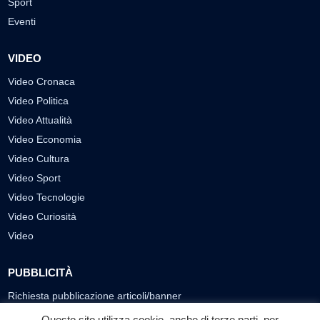
Sport
Eventi
VIDEO
Video Cronaca
Video Politica
Video Attualità
Video Economia
Video Cultura
Video Sport
Video Tecnologie
Video Curiosità
Video
PUBBLICITÀ
Richiesta pubblicazione articoli/banner
Questo sito utilizza cookie, anche di terze parti, per