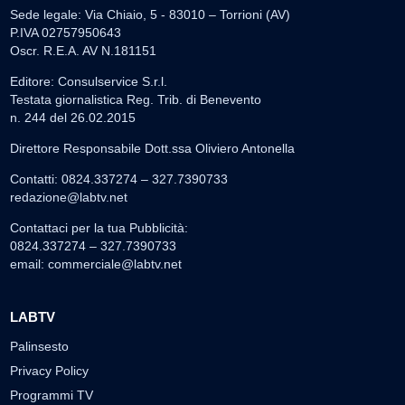
Sede legale: Via Chiaio, 5 - 83010 – Torrioni (AV)
P.IVA 02757950643
Oscr. R.E.A. AV N.181151
Editore: Consulservice S.r.l.
Testata giornalistica Reg. Trib. di Benevento
n. 244 del 26.02.2015
Direttore Responsabile Dott.ssa Oliviero Antonella
Contatti: 0824.337274 – 327.7390733
redazione@labtv.net
Contattaci per la tua Pubblicità:
0824.337274 – 327.7390733
email:
commerciale@labtv.net
LABTV
Palinsesto
Privacy Policy
Programmi TV