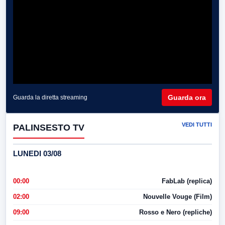
Guarda ora
Guarda la diretta streaming
VEDI TUTTI
PALINSESTO TV
LUNEDI 03/08
00:00
FabLab (replica)
02:00
Nouvelle Vouge (Film)
09:00
Rosso e Nero (repliche)