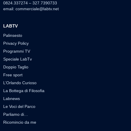
0824.337274 – 327.7390733
email:
commerciale@labtv.net
LABTV
Palinsesto
Privacy Policy
Programmi TV
Speciale LabTv
Doppio Taglio
Free sport
L’Orlando Curioso
La Bottega di Filosofia
Labnews
Le Voci del Parco
Parliamo di…
Ricomincio da me