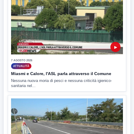
▶
7 AGOSTO 2026
ATTUALITÀ
Miasmi e Calore, l'ASL parla attraverso il Comune
Nessuna nuova moria di pesci e nessuna criticità igienico-
sanitaria nel...