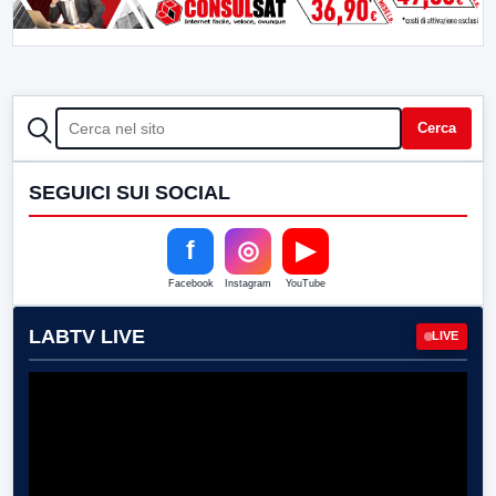
CERCA
Cerca
SEGUICI SUI SOCIAL
f
◎
▶
Facebook
Instagram
YouTube
LABTV LIVE
LIVE