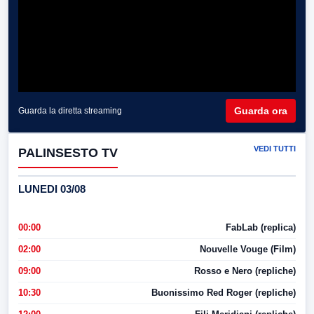
Guarda ora
Guarda la diretta streaming
VEDI TUTTI
PALINSESTO TV
LUNEDI 03/08
00:00
FabLab (replica)
02:00
Nouvelle Vouge (Film)
09:00
Rosso e Nero (repliche)
10:30
Buonissimo Red Roger (repliche)