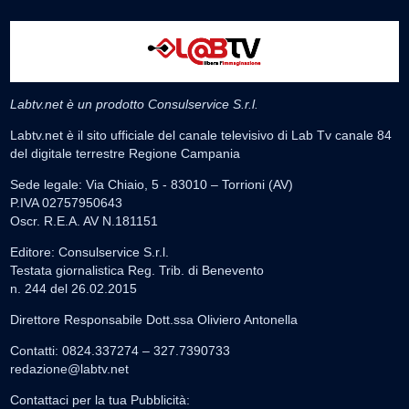
Labtv.net è un prodotto Consulservice S.r.l.
Labtv.net è il sito ufficiale del canale televisivo di Lab Tv canale 84
del digitale terrestre Regione Campania
Sede legale: Via Chiaio, 5 - 83010 – Torrioni (AV)
P.IVA 02757950643
Oscr. R.E.A. AV N.181151
Editore: Consulservice S.r.l.
Testata giornalistica Reg. Trib. di Benevento
n. 244 del 26.02.2015
Direttore Responsabile Dott.ssa Oliviero Antonella
Contatti: 0824.337274 – 327.7390733
redazione@labtv.net
Contattaci per la tua Pubblicità: