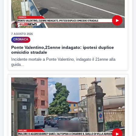
▶
7 AGOSTO 2026
CRONACA
Ponte Valentino,21enne indagato: ipotesi duplice
omicidio stradale
Incidente mortale a Ponte Valentino, indagato il 21enne alla
guida...
▶