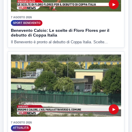
▶
7 AGOSTO 2026
SPORT BENEVENTO
Benevento Calcio: Le scelte di Floro Flores per il
debutto di Coppa Italia
Il Benevento è pronto al debutto di Coppa Italia. Scelte...
▶
7 AGOSTO 2026
ATTUALITÀ