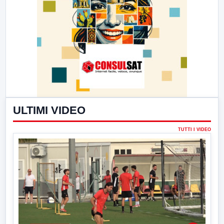
ULTIMI VIDEO
TUTTI I VIDEO