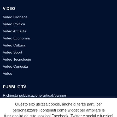
VIDEO
Video Cronaca
Video Politica
Video Attualità
Video Economia
Video Cultura
Video Sport
Video Tecnologie
Video Curiosità
Video
PUBBLICITÀ
Richiesta pubblicazione articoli/banner
Questo sito utilizza cookie, anche di terze parti, per
SEGUICI SUI SOCIAL
personalizzare i contenuti come widget per ampliare le
funzionalità del sito, opzioni Facebook, Twitter e social e funzioni