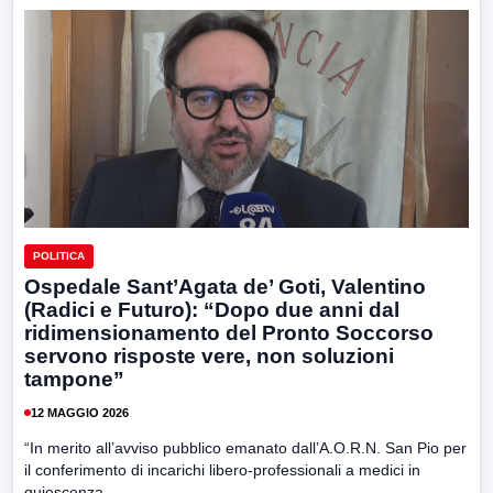
POLITICA
Ospedale Sant’Agata de’ Goti, Valentino
(Radici e Futuro): “Dopo due anni dal
ridimensionamento del Pronto Soccorso
servono risposte vere, non soluzioni
tampone”
12 MAGGIO 2026
“In merito all’avviso pubblico emanato dall’A.O.R.N. San Pio per
il conferimento di incarichi libero-professionali a medici in
quiescenza...