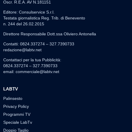
Oscr. R.E.A. AV N.181151
Editore: Consulservice S.r.l.
Testata giornalistica Reg. Trib. di Benevento
n. 244 del 26.02.2015
Direttore Responsabile Dott.ssa Oliviero Antonella
Contatti: 0824.337274 – 327.7390733
redazione@labtv.net
Contattaci per la tua Pubblicità:
0824.337274 – 327.7390733
email:
commerciale@labtv.net
LABTV
Palinsesto
Privacy Policy
Programmi TV
Speciale LabTv
Doppio Taglio