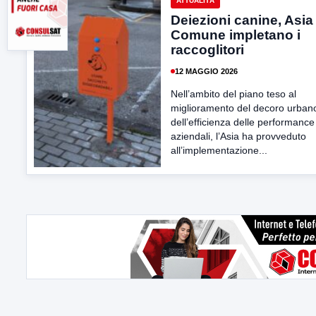
ATTUALITÀ
Deiezioni canine, Asia
Comune impletano i
raccoglitori
12 MAGGIO 2026
Nell’ambito del piano teso al
miglioramento del decoro urban
dell’efficienza delle performance
aziendali, l’Asia ha provveduto
all’implementazione...