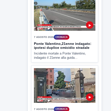
Miasmi e Calore, l'ASL parla
attraverso il Comune
Nessuna nuova moria di pesci e nessuna
criticità igienico-sanitaria nel...
▶
7 AGOSTO 2026
CRONACA
Ponte Valentino,21enne indagato:
ipotesi duplice omicidio stradale
Incidente mortale a Ponte Valentino,
indagato il 21enne alla guida...