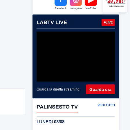
Facebook
Instagram
YouTube
LABTV LIVE
LIVE
Guarda ora
Guarda la diretta streaming
VEDI TUTTI
PALINSESTO TV
LUNEDI 03/08