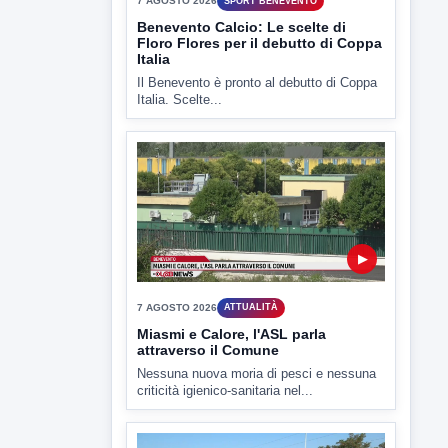
▶
7 AGOSTO 2026
SPORT BENEVENTO
Benevento Calcio: Le scelte di
Floro Flores per il debutto di Coppa
Italia
Il Benevento è pronto al debutto di Coppa
Italia. Scelte...
▶
7 AGOSTO 2026
ATTUALITÀ