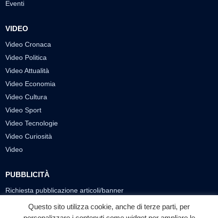
Eventi
VIDEO
Video Cronaca
Video Politica
Video Attualità
Video Economia
Video Cultura
Video Sport
Video Tecnologie
Video Curiosità
Video
PUBBLICITÀ
Richiesta pubblicazione articoli/banner
Questo sito utilizza cookie, anche di terze parti, per
SEGUICI SUI SOCIAL
personalizzare i contenuti come widget per ampliare le