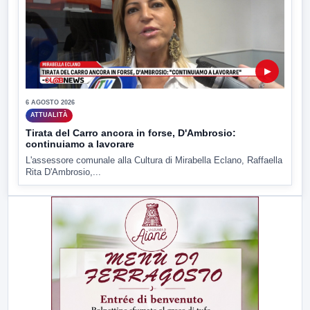
▶
6 AGOSTO 2026
ATTUALITÀ
Tirata del Carro ancora in forse, D'Ambrosio:
continuiamo a lavorare
L'assessore comunale alla Cultura di Mirabella Eclano, Raffaella
Rita D'Ambrosio,...