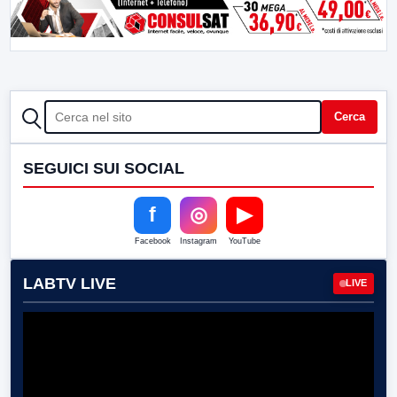
CERCA
Cerca
SEGUICI SUI SOCIAL
f
◎
▶
Facebook
Instagram
YouTube
LABTV LIVE
LIVE