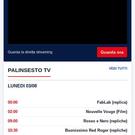
Guarda ora
Guarda la diretta streaming
VEDI TUTTI
PALINSESTO TV
LUNEDI 03/08
00:00
FabLab (replica)
02:00
Nouvelle Vouge (Film)
09:00
Rosso e Nero (repliche)
10:30
Buonissimo Red Roger (repliche)