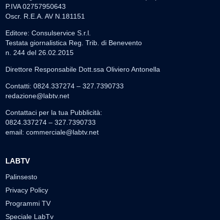
P.IVA 02757950643
Oscr. R.E.A. AV N.181151
Editore: Consulservice S.r.l.
Testata giornalistica Reg. Trib. di Benevento
n. 244 del 26.02.2015
Direttore Responsabile Dott.ssa Oliviero Antonella
Contatti: 0824.337274 – 327.7390733
redazione@labtv.net
Contattaci per la tua Pubblicità:
0824.337274 – 327.7390733
email:
commerciale@labtv.net
LABTV
Palinsesto
Privacy Policy
Programmi TV
Speciale LabTv