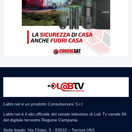
Labtv.net è un prodotto Consulservice S.r.l.
Labtv.net è il sito ufficiale del canale televisivo di Lab Tv canale 84
del digitale terrestre Regione Campania
Sede legale: Via Chiaio, 5 - 83010 – Torrioni (AV)