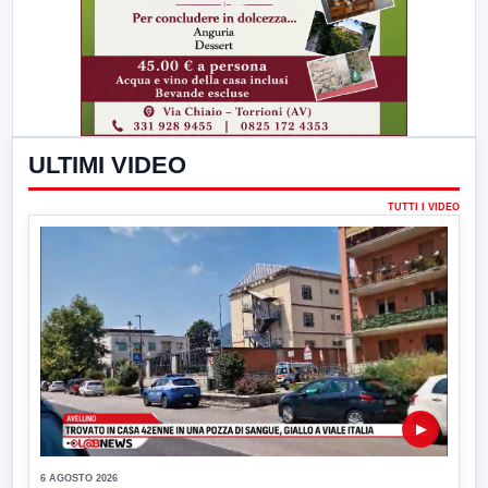
ULTIMI VIDEO
TUTTI I VIDEO
▶
6 AGOSTO 2026