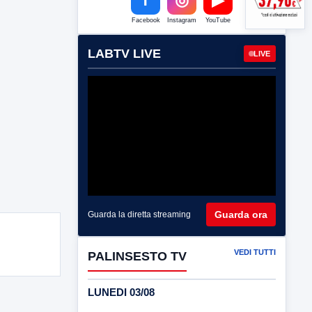
Facebook
Instagram
YouTube
LABTV LIVE
LIVE
Guarda ora
Guarda la diretta streaming
VEDI TUTTI
PALINSESTO TV
LUNEDI 03/08