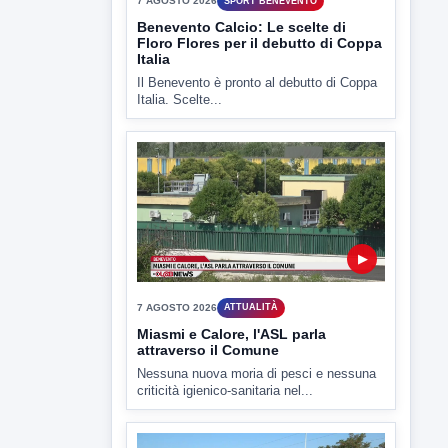
▶
7 AGOSTO 2026
ATTUALITÀ
Miasmi e Calore, l'ASL parla
attraverso il Comune
Nessuna nuova moria di pesci e nessuna
criticità igienico-sanitaria nel...
▶