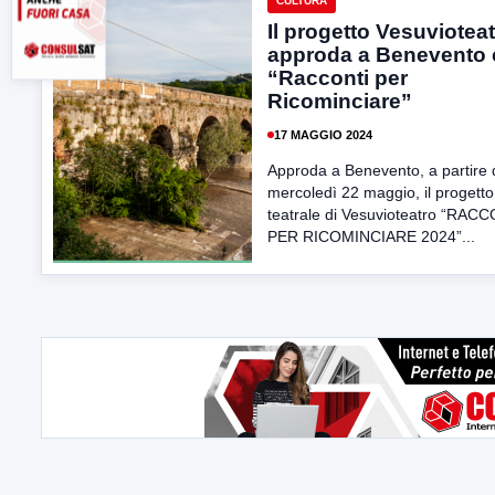
CULTURA
Il progetto Vesuviotea
approda a Benevento
“Racconti per
Ricominciare”
17 MAGGIO 2024
Approda a Benevento, a partire 
mercoledì 22 maggio, il progetto
teatrale di Vesuvioteatro “RAC
PER RICOMINCIARE 2024”...