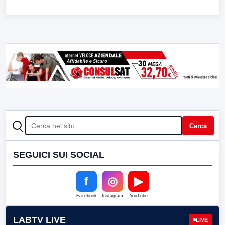
CERCA
Cerca
SEGUICI SUI SOCIAL
f
◎
▶
Facebook
Instagram
YouTube
LABTV LIVE
LIVE