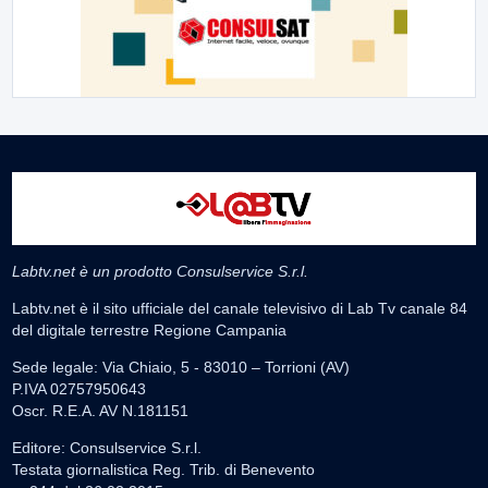
Labtv.net è un prodotto Consulservice S.r.l.
Labtv.net è il sito ufficiale del canale televisivo di Lab Tv canale 84
del digitale terrestre Regione Campania
Sede legale: Via Chiaio, 5 - 83010 – Torrioni (AV)
P.IVA 02757950643
Oscr. R.E.A. AV N.181151
Editore: Consulservice S.r.l.
Testata giornalistica Reg. Trib. di Benevento