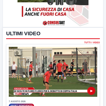
ULTIMI VIDEO
TUTTI I VIDEO
▶
7 AGOSTO 2026
SPORT BENEVENTO