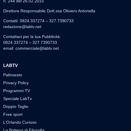
n. 244 del 26.02.2015
Direttore Responsabile Dott.ssa Oliviero Antonella
Contatti: 0824.337274 – 327.7390733
redazione@labtv.net
Contattaci per la tua Pubblicità:
0824.337274 – 327.7390733
email:
commerciale@labtv.net
LABTV
Palinsesto
Privacy Policy
Programmi TV
Speciale LabTv
Doppio Taglio
Free sport
L’Orlando Curioso
La Bottega di Filosofia